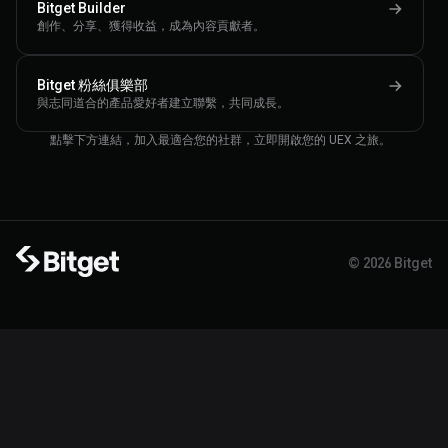
Bitget Builder
創作、分享、獲得收益，成為內容貢獻者。
Bitget 粉絲俱樂部
與志同道合的產品愛好者建立聯繫，共同成長。
點擊下方連結，加入最適合您的社群，立即開啟您的 UEX 之旅。
© 2026 Bitget