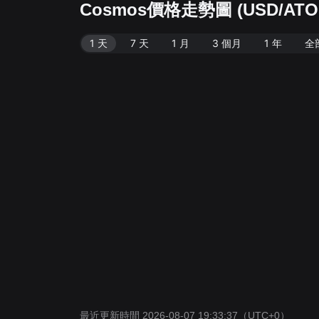
Cosmos價格走勢圖 (USD/ATO
1 天
7 天
1 月
3 個月
1 年
全
最近更新時間 2026-08-07 19:33:37
（UTC+0）