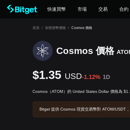
快速買幣
市場
交易
合約
首頁
/
加密貨幣價格
/
Cosmos 價格
Cosmos 價格
ATO
$1.35
USD
-1.12%
1D
Cosmos（ATOM）的 United States Dollar 價格為 $1
Bitget 提供 Cosmos 現貨交易幣對 ATOM/USDT，
M ATOM。數據來源：Bitget 交易所，最後更新時間：20