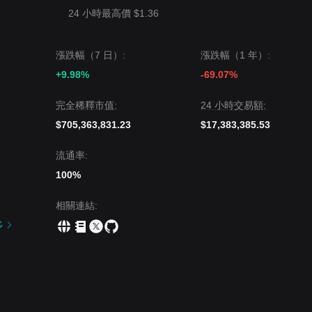
24 小時最高價 $1.36
漲跌幅（7 日）:
漲跌幅（1 年）:
+9.98%
-69.07%
完全稀釋市值:
24 小時交易額:
$705,363,831.23
$17,383,385.53
流通率:
100%
相關連結
:
多