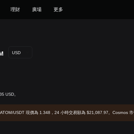
理財
廣場
更多
M
USD
.35 USD。
ATOM/USDT 現價為 1.348，24 小時交易額為 $21,087.97。Cosmos 市
26-08-07 19:33:37。