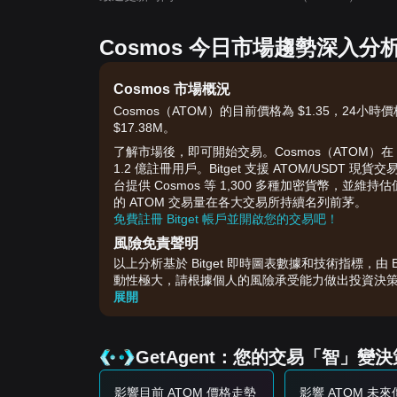
Cosmos 今日市場趨勢深入分
Cosmos 市場概況
Cosmos（ATOM）的目前價格為 $1.35，24小時價格
$17.38M。
了解市場後，即可開始交易。Cosmos（ATOM）在 
1.2 億註冊用戶。Bitget 支援 ATOM/USDT
台提供 Cosmos 等 1,300 多種加密貨幣，並維持
的 ATOM 交易量在各大交易所持續名列前茅。
免費註冊 Bitget 帳戶並開啟您的交易吧！
風險免責聲明
以上分析基於 Bitget 即時圖表數據和技術指標，
動性極大，請根據個人的風險承受能力做出投資決
展開
GetAgent：您的交易「智」變
影響目前 ATOM 價格走勢
影響 ATOM 未