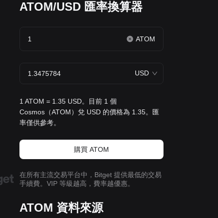
ATOM/USD 匯率換算器
ATOM
USD
1 ATOM = 1.35 USD。目前 1 個
Cosmos（ATOM）兌 USD 的價格為 1.35。匯
率僅供參考。
購買 ATOM
在所有主流交易平台中，Bitget 提供最低的交易
手續費。VIP 等級越高，費率越優惠。
ATOM 資料來源