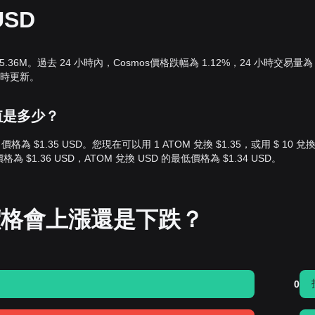
SD
05.36M。過去 24 小時內，Cosmos價格跌幅為 1.12%，24 小時交易量為
率即時更新。
r價值是多少？
ar 價格為 $1.35 USD。您現在可以用 1 ATOM 兌換 $1.35，或用 $ 10 兌換 
為 $1.36 USD，ATOM 兌換 USD 的最低價格為 $1.34 USD。
 價格會上漲還是下跌？
0