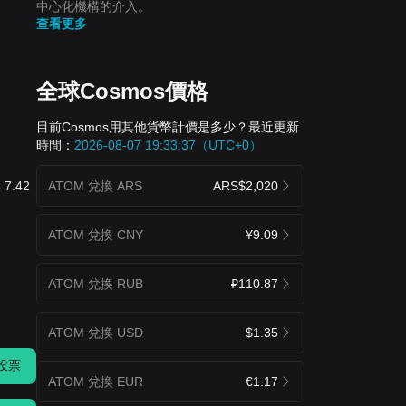
中心化機構的介入。
查看更多
全球Cosmos價格
目前Cosmos用其他貨幣計價是多少？最近更新
時間：
2026-08-07 19:33:37（UTC+0）
ATOM 兌換 ARS
ARS$2,020
7.42
ATOM 兌換 CNY
¥9.09
ATOM 兌換 RUB
₽110.87
ATOM 兌換 USD
$1.35
投票
ATOM 兌換 EUR
€1.17