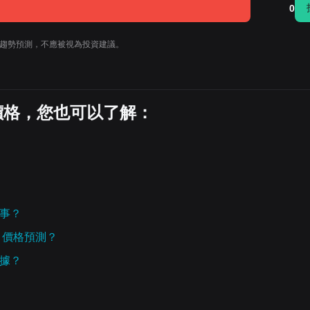
0
的價格趨勢預測，不應被視為投資建議。
日價格，您也可以了解：
麼事？
M) 價格預測？
數據？