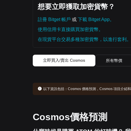
想要立即獲取加密貨幣？
註冊 Bitget 帳戶
或
下載 Bitget App。
使用信用卡直接購買加密貨幣。
在現貨平台交易多種加密貨幣，以進行套利
立即買入/賣出 Cosmos
所有幣價
以下資訊包括：
Cosmos 價格預測，Cosmos 項目
Cosmos價格預測