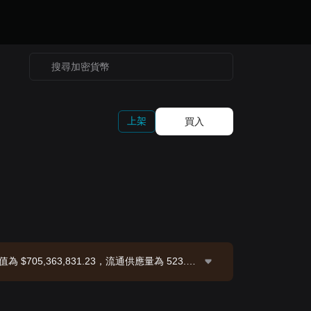
上架
買入
值為 $705,363,831.23，流通供應量為 523.43