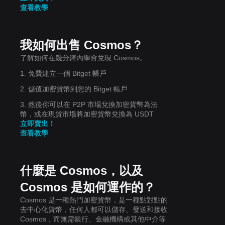
查看教學
我如何出售 Cosmos？
了解如何在幾分鐘內學會兌現 Cosmos。
1. 免費建立一個 Bitget 帳戶
2. 儲值加密貨幣到您的 Bitget 帳戶
3. 然後你可以在 P2P 市場兌換加密貨幣為法
幣，或在現貨市場將加密貨幣兌換為 USDT
立即賣出！
查看教學
什麼是 Cosmos，以及
Cosmos 是如何運作的？
Cosmos 是一種熱門加密貨幣，是一種點對點的
去中心化貨幣，任何人都可以儲存、發送和接收
Cosmos，而無需銀行、金融機構或其他中介等