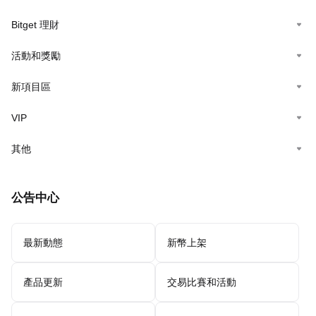
Bitget 理財
活動和獎勵
新項目區
VIP
其他
公告中心
最新動態
新幣上架
產品更新
交易比賽和活動