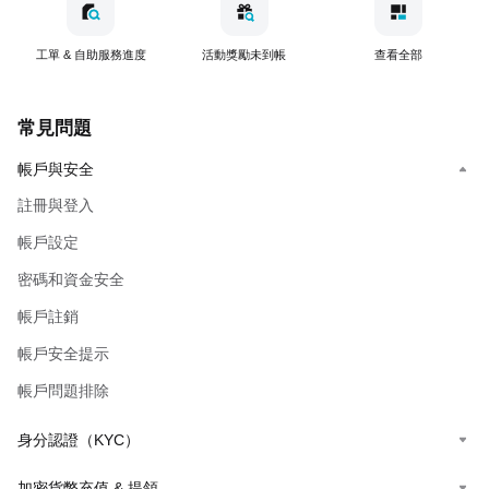
工單 & 自助服務進度
活動獎勵未到帳
查看全部
常見問題
帳戶與安全
註冊與登入
帳戶設定
密碼和資金安全
帳戶註銷
帳戶安全提示
帳戶問題排除
身分認證（KYC）
加密貨幣充值 & 提領