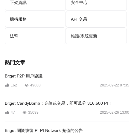
下架資訊
安全中心
機構服務
API 交易
法幣
維護/系統更新
熱門文章
Bitget P2P 用戶協議
162
49688
2025-09-22 07:35
Bitget CandyBomb：充值或交易，即可瓜分 316,500 PI！
47
35099
2025-02-26 13:00
Bitget 關於恢復 PI-PI Network 充值的公告