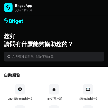
Bitget App
交易「智」變
您好
請問有什麼能夠協助您的？
自助服務
加密貨幣充值未到帳
P2P 訂單申訴
法幣充值未到帳