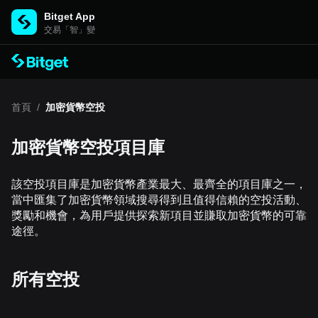
Bitget App
交易「智」變
首頁
/
加密貨幣空投
加密貨幣空投項目庫
該空投項目庫是加密貨幣產業最大、最齊全的項目庫之一，
當中匯集了加密貨幣領域搜尋得到且值得信賴的空投活動、
獎勵和機會，為用戶提供探索新項目並賺取加密貨幣的可靠
途徑。
所有空投