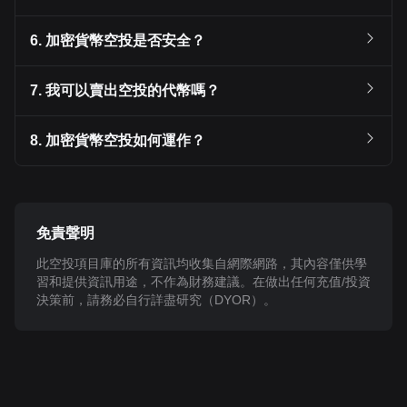
6. 加密貨幣空投是否安全？
7. 我可以賣出空投的代幣嗎？
8. 加密貨幣空投如何運作？
免責聲明
此空投項目庫的所有資訊均收集自網際網路，其內容僅供學
習和提供資訊用途，不作為財務建議。在做出任何充值/投資
決策前，請務必自行詳盡研究（DYOR）。