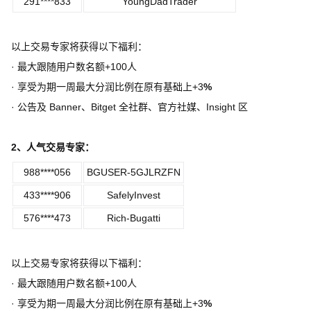
291****833
YoungDadTrader
以上交易专家将获得以下福利：
·
最大跟随用户数名额
+100
人
·
享受为期一周最大分润比例在原有基础上
+3
%
·
公告及
Banner
、
Bitget
全社群、官方社媒、
Insight
区
2
、人气交易专家：
988****056
BGUSER-5GJLRZFN
433****906
SafelyInvest
576****473
Rich-Bugatti
以上交易专家将获得以下福利：
·
最大跟随用户数名额
+100
人
·
享受为期一周最大分润比例在原有基础上
+3
%