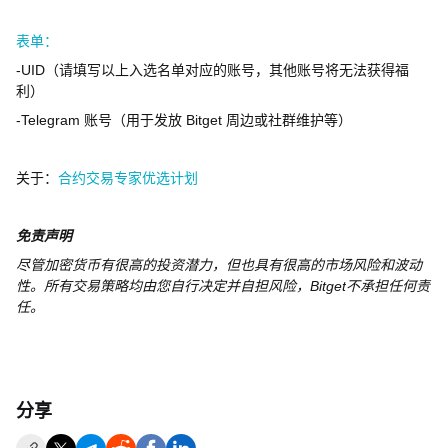
表单：
-UID
（请填写以上入选名单对应的账号，其他账号将无法获得福
利）
-Telegram
账号（用于发放
Bitget
周边或社群维护等）
关于：
合约交易专家优选计划
免责声明
尽管加密货币有很高的投资潜力，但也具有很高的市场风险和波动
性。所有交易策略均由您自行决定并自担风险，
Bitget
不承担任何责
任。
分享