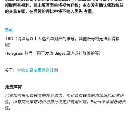
领取所有福利，若未填写表单将视为弃权；本次没有确认领取权益
的交易专家，在后续的评比中将不纳入优先 考量。
表单：
-UID
（请填写以上入选名单对应的账号，其他账号将无法获得福
利）
-Telegram
账号（用于发放
Bitget
周边或社群维护等）
关于：
合约交易专家优选计划
免责声明
尽管加密货币有很高的投资潜力，但也具有很高的市场风险和波动
性。所有交易策略均由您自行决定并自担风险，
Bitget
不承担任何责
任。