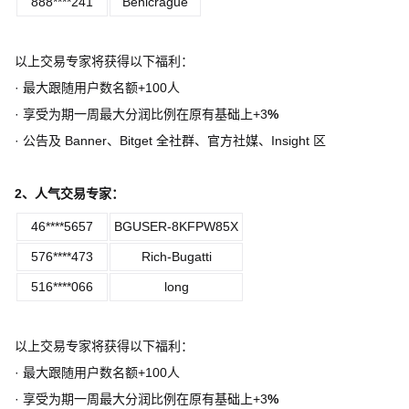
888****241
Benicrague
以上交易专家将获得以下福利：
·
最大跟随用户数名额
+100
人
·
享受为期一周最大分润比例在原有基础上
+3
%
·
公告及
Banner
、
Bitget
全社群、官方社媒、
Insight
区
2
、人气交易专家：
46****5657
BGUSER-8KFPW85X
576****473
Rich-Bugatti
516****066
long
以上交易专家将获得以下福利：
·
最大跟随用户数名额
+100
人
·
享受为期一周最大分润比例在原有基础上
+3
%