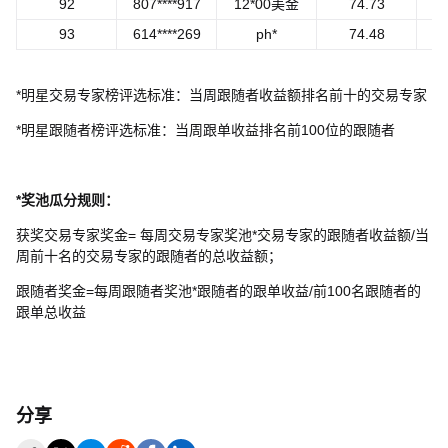
92
807****917
12*00美金
74.73
93
614****269
ph*
74.48
*
明星交易专家榜评选标准：当周跟随者收益额排名前十的交易专家
*
明星跟随者榜评选标准：当周跟单收益排名前
100
位的跟随者
*
奖池瓜分规则：
获奖交易专家奖金
=
每周交易专家奖池
*
交易专家的跟随者收益额
/
当
周前十名的交易专家的跟随者的总收益额；
跟随者奖金
=
每周跟随者奖池
*
跟随者的跟单收益
/
前
100
名跟随者的
跟单总收益
分享