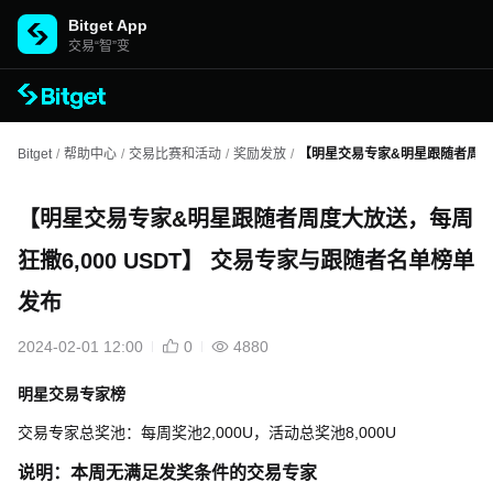
Bitget App
交易“智”变
Bitget
/
帮助中心
/
交易比赛和活动
/
奖励发放
/
【明星交易专家&明星跟随者周度大
【明星交易专家&明星跟随者周度大放送，每周
狂撒6,000 USDT】 交易专家与跟随者名单榜单
发布
2024-02-01 12:00
0
4880
明星交易专家榜
交易专家总奖池：每周奖池
2,000U
，活动总奖池
8,000U
说明：本周无满足发奖条件的交易专家