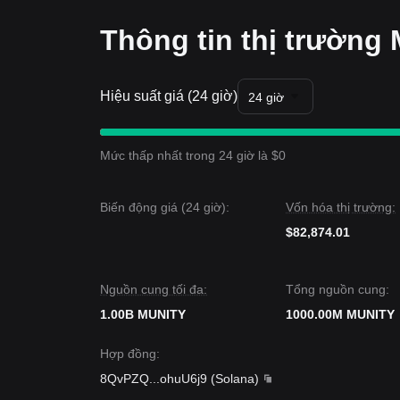
Thông tin thị trường 
Hiệu suất giá (24 giờ)
24 giờ
Mức thấp nhất trong 24 giờ là $0
Biến động giá (24 giờ):
Vốn hóa thị trường:
$82,874.01
Nguồn cung tối đa:
Tổng nguồn cung:
1.00B MUNITY
1000.00M MUNITY
Hợp đồng
:
8QvPZQ
...
ohuU6j9
(
Solana
)