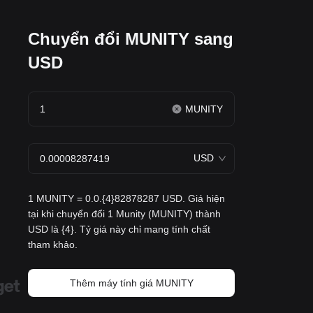
Chuyển đổi MUNITY sang
USD
MUNITY
USD
1 MUNITY = 0.0.{4}82878287 USD. Giá hiện
tại khi chuyển đổi 1 Munity (MUNITY) thành
USD là {4}. Tỷ giá này chỉ mang tính chất
tham khảo.
Thêm máy tính giá MUNITY