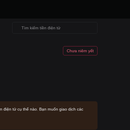
Chưa niêm yết
ền điện tử cụ thể nào. Bạn muốn giao dịch các