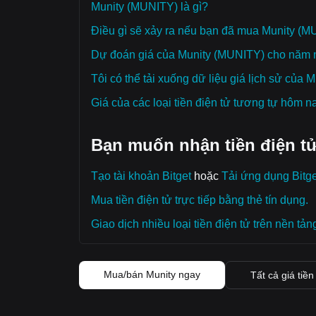
Munity (MUNITY) là gì?
Điều gì sẽ xảy ra nếu bạn đã mua Munity (
Dự đoán giá của Munity (MUNITY) cho năm n
Tôi có thể tải xuống dữ liệu giá lịch sử của
Giá của các loại tiền điện tử tương tự hôm n
Bạn muốn nhận tiền điện tử
Tạo tài khoản Bitget
hoặc
Tải ứng dụng Bitge
Mua tiền điện tử trực tiếp bằng thẻ tín dụng.
Giao dịch nhiều loại tiền điện tử trên nền tản
Mua/bán Munity ngay
Tất cả giá tiền