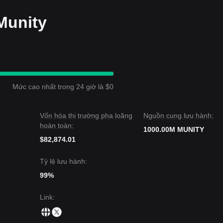
Munity
Mức cao nhất trong 24 giờ là $0
Vốn hóa thị trường pha loãng
Nguồn cung lưu hành:
hoàn toàn:
1000.00M MUNITY
$82,874.01
Tỷ lệ lưu hành:
99%
Link
: