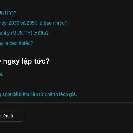
MUNITY)?
ay, 2030 và 2050 là bao nhiêu?
 Munity (MUNITY) ở đâu?
ay là bao nhiêu?
 ngay lập tức?
t.
g spot để kiếm tiền từ chênh lệch giá.
 điện tử