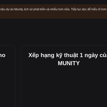
hiệu dự án Munity, lịch sử phát triển và nhiều hơn nữa. Tiếp tục đọc để hiểu rõ hơn
ho
Xếp hạng kỹ thuật 1 ngày củ
MUNITY