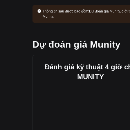
Thông tin sau được bao gồm:
Dự đoán giá Munity, giới t
Munity.
Dự đoán giá Munity
Đánh giá kỹ thuật 4 giờ c
MUNITY