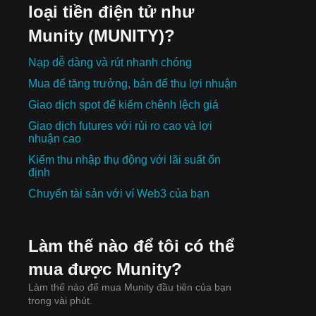
loại tiền điện tử như
Munity (MUNITY)?
Nạp dễ dàng và rút nhanh chóng
Mua để tăng trưởng, bán để thu lợi nhuận
Giao dịch spot để kiếm chênh lệch giá
Giao dịch futures với rủi ro cao và lợi
nhuận cao
Kiếm thu nhập thụ động với lãi suất ổn
định
Chuyển tài sản với ví Web3 của bạn
Làm thế nào để tôi có thể
mua được Munity?
Làm thế nào để mua Munity đầu tiên của bạn
trong vài phút.