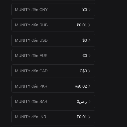
MUNITY đến CNY
¥0
MUNITY đến RUB
₽0.01
MUNITY đến USD
$0
MUNITY đến EUR
€0
MUNITY đến CAD
C$0
MUNITY đến PKR
₨0.02
MUNITY đến SAR
ر.س0
MUNITY đến INR
₹0.01