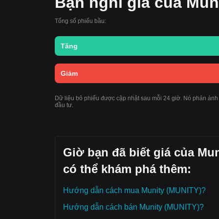
Bạn nghĩ giá của Mun
Tổng số phiếu bầu:
Tăng
Giảm
Dữ liệu bỏ phiếu được cập nhật sau mỗi 24 giờ. Nó phản ánh
đầu tư.
Giờ bạn đã biết giá của Mu
có thể khám phá thêm:
Hướng dẫn cách mua Munity (MUNITY)?
Hướng dẫn cách bán Munity (MUNITY)?