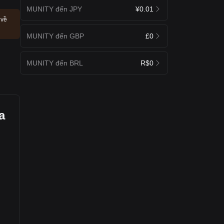
MUNITY đến JPY
¥0.01
 về
MUNITY đến GBP
£0
MUNITY đến BRL
R$0
a