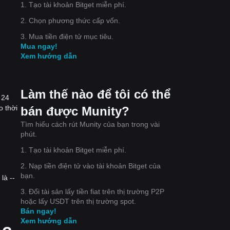
1. Tạo tài khoản Bitget miễn phí.
2. Chọn phương thức cấp vốn.
3. Mua tiền điện tử mục tiêu.
Mua ngay!
Xem hướng dẫn
Làm thế nào để tôi có thể
 24
o thời
bán được Munity?
Tìm hiểu cách rút Munity của bạn trong vài
phút.
1. Tạo tài khoản Bitget miễn phí.
2. Nạp tiền điện tử vào tài khoản Bitget của
bạn.
là --
3. Đổi tài sản lấy tiền fiat trên thị trường P2P
hoặc lấy USDT trên thị trường spot.
Bán ngay!
Xem hướng dẫn