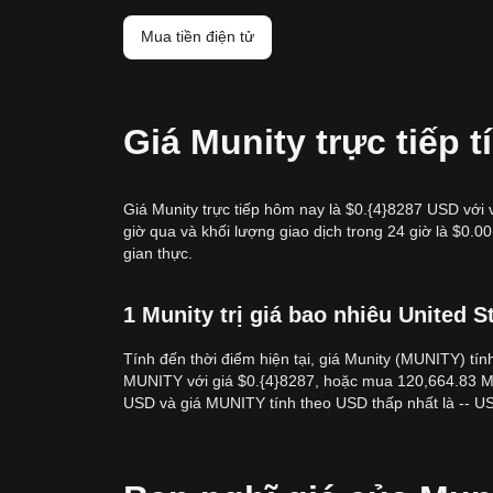
Mua tiền điện tử
Giá Munity trực tiếp
Giá Munity trực tiếp hôm nay là $0.{​4}8287 USD với 
giờ qua và khối lượng giao dịch trong 24 giờ là $0
gian thực.
1 Munity trị giá bao nhiêu United S
Tính đến thời điểm hiện tại, giá Munity (MUNITY) tín
MUNITY với giá $0.{​4}8287, hoặc mua 120,664.83 MU
USD và giá MUNITY tính theo USD thấp nhất là -- U