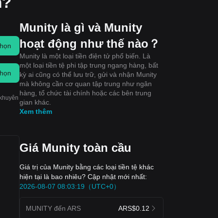
m?
Munity là gì và Munity
hoạt động như thế nào？
chọn
Munity là một loại tiền điện tử phổ biến. Là
một loại tiền tệ phi tập trung ngang hàng, bất
chọn
kỳ ai cũng có thể lưu trữ, gửi và nhận Munity
mà không cần cơ quan tập trung như ngân
hàng, tổ chức tài chính hoặc các bên trung
 khuyên
gian khác.
Xem thêm
Giá Munity toàn cầu
Giá trị của Munity bằng các loại tiền tệ khác
hiện tại là bao nhiêu? Cập nhật mới nhất:
2026-08-07 08:03:19（UTC+0）
MUNITY đến ARS
ARS$0.12