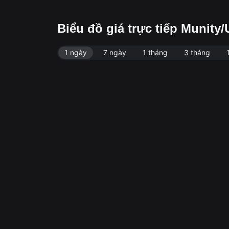
Biểu đồ giá trực tiếp Munit
1 ngày
7 ngày
1 tháng
3 tháng