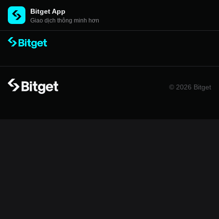
Bitget App
Giao dịch thông minh hơn
© 2026 Bitget