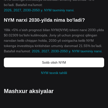
bo'ladi. Batafsil ma'lumot:
2026, 2027, 2030-2050 y. NYM taxminiy narxi
.
NYM narxi 2030-yilda nima bo'ladi?
Yillik +5% o'sish prognozi bilan NYM(NYM) tokeni narxi 2030-yilda
$0.02309 bo'lishi kutilmoqda. Joriy yil uchun prognoz qilingan
narxdan kelib chiqqan holda, 2030-yil oxirigacha kelib NYM
tokenga investitsiya kiritishdan umumiy daromad 21.55% bo'ladi.
Batafsil ma'lumot:
2026, 2027, 2030-2050 y. NYM taxminiy narxi
.
Sotib olish NYM
NYM texnik tahlili
Mashxur aksiyalar