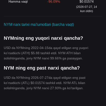
Hamma vaqt
-96.09%
$0.01574
(2026-07-27, 14
kun oldin)
NYM narx tarixi ma'lumotlari (barcha vaqt)
NYMning eng yuqori narxi qancha?
USD da NYMning 2022-04-15da qayd etilgan eng yuqori
ko'rsatkichi (ATH) $5.88 tashkil etdi. NYM ATH bilan
solishtirganda, joriy NYM narxi 99.66% ga pasaygan.
NYM ning eng past narxi qancha?
USD da NYMning 2026-07-27da qayd etilgan eng past
ko'rsatkichi (ATL) $0.01574 tashkil etdi. NYM ATL bilan
solishtirganda, joriy NYM narxi 27.93% ga ko'tarilgan.