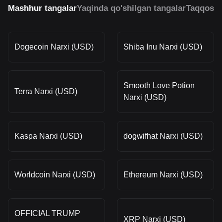
Mashhur tangalar
Yaqinda qo'shilgan tangalar
Taqqosla
Dogecoin Narxi (USD)
Shiba Inu Narxi (USD)
Smooth Love Potion
Terra Narxi (USD)
Narxi (USD)
Kaspa Narxi (USD)
dogwifhat Narxi (USD)
Worldcoin Narxi (USD)
Ethereum Narxi (USD)
OFFICIAL TRUMP
XRP Narxi (USD)