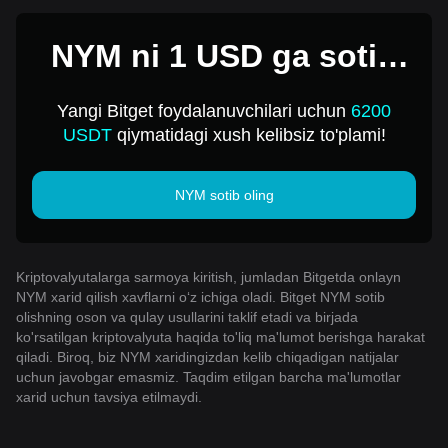
NYM ni 1 USD ga sotib
oling
Yangi Bitget foydalanuvchilari uchun
6200
USDT
qiymatidagi xush kelibsiz to'plami!
NYM sotib oling
Kriptovalyutalarga sarmoya kiritish, jumladan Bitgetda onlayn
NYM xarid qilish xavflarni o‘z ichiga oladi. Bitget NYM sotib
olishning oson va qulay usullarini taklif etadi va birjada
ko'rsatilgan kriptovalyuta haqida to'liq ma'lumot berishga harakat
qiladi. Biroq, biz NYM xaridingizdan kelib chiqadigan natijalar
uchun javobgar emasmiz. Taqdim etilgan barcha ma'lumotlar
xarid uchun tavsiya etilmaydi.