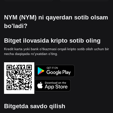
NYM (NYM) ni qayerdan sotib olsam
bo'ladi?
Bitget ilovasida kripto sotib oling
Kredit karta yoki bank o'tkazmasi orqali kripto sotib olish uchun bir
necha daqiqada ro'yxatdan o'ting.
Bitgetda savdo qilish