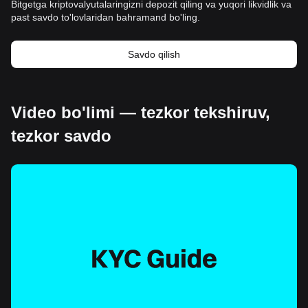
Bitgetga kriptovalyutalaringizni depozit qiling va yuqori likvidlik va
past savdo to'lovlaridan bahramand bo'ling.
Savdo qilish
Video bo'limi — tezkor tekshiruv,
tezkor savdo