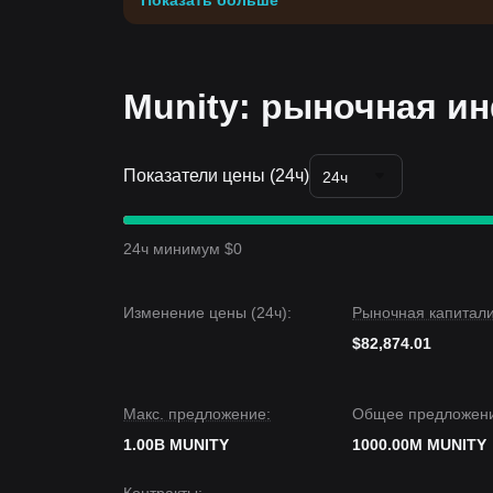
Показать больше
Munity: рыночная и
Показатели цены (24ч)
24ч
24ч минимум $0
Изменение цены (24ч):
Рыночная капитали
$82,874.01
Макс. предложение:
Общее предложени
1.00B MUNITY
1000.00M MUNITY