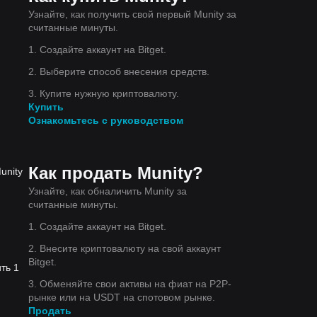
Узнайте, как получить свой первый Munity за
считанные минуты.
1. Создайте аккаунт на Bitget.
2. Выберите способ внесения средств.
3. Купите нужную криптовалюту.
Купить
Ознакомьтесь с руководством
Как продать Munity?
unity
Узнайте, как обналичить Munity за
считанные минуты.
1. Создайте аккаунт на Bitget.
2. Внесите криптовалюту на свой аккаунт
Bitget.
ть 1
3. Обменяйте свои активы на фиат на P2P-
рынке или на USDT на спотовом рынке.
Продать