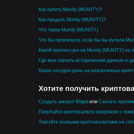
Как купить Munity (MUNITY)?
Как продать Munity (MUNITY)?
Что такое Munity (MUNITY)
Что бы произошло, если бы вы купили Mun
Какой прогноз цен на Munity (MUNITY) на эт
Где мне скачать исторические данные о ц
Какие сегодня цены на аналогичные крип
Хотите получить криптов
Создать аккаунт Bitget
или
Скачать прилож
Покупайте криптовалюту напрямую с пом
Торгуйте разными криптовалютами на спо