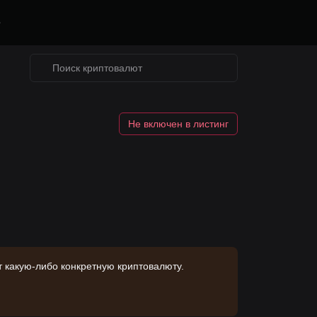
е
Не включен в листинг
 какую-либо конкретную криптовалюту.