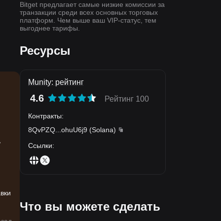
Bitget предлагает самые низкие комиссии за
транзакции среди всех основных торговых
платформ. Чем выше ваш VIP-статус, тем
выгоднее тарифы.
Ресурсы
Munity: рейтинг
4.6
Рейтинг 100
Контракты
:
8QvPZQ
...
ohuU6j9
(
Solana
)
,
,
Ссылки
:
авки
Что вы можете сделать