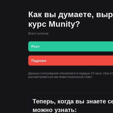
Как вы думаете, выр
курс Munity?
Всего голосов:
Рост
Падение
Данные голосования обновляются каждые 24 часа. Они о
рассматриваться как инвестиционный совет.
Теперь, когда вы знаете 
можно узнать: