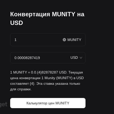
Конвертация MUNITY на
USD
MUNITY
USD
1 MUNITY = 0.0.{4}82878287 USD. Текущая
цена конвертации 1 Munity (MUNITY) в USD
составляет {4}. Эта ставка указана только
для справки.
Калькулятор цен MUNITY