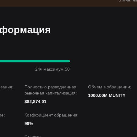
5 мин. н
нформация
24ч максимум $0
зация:
Полностью разводненная
Объем в обращении:
рыночная капитализация:
1000.00M MUNITY
$82,874.01
е:
Коэффициент обращения:
99%