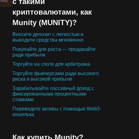
с такими
азад
криптовалютами, как
Munity (MUNITY)?
Вносите депозит с легкостью и
выводите средства мгновенно
Покупайте для роста — продавайте
ради прибыли
Торгуйте на споте для арбитража
Торгуйте фьючерсами ради высокого
риска и высокой прибыли
Зарабатывайте пассивный доход с
фиксированными процентными
ставками
Переведите активы с помощью Web3-
кошелька
Как купить Munity?