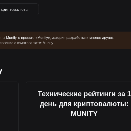
 криптовалюты
ны Munity, о проекте «Munity», история разработки и многое другое.
вление о криптовалюте: Munity.
y
Технические рейтинги за 1
день для криптовалюты:
MUNITY