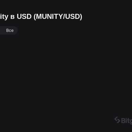
ity в USD (MUNITY/USD)
Все