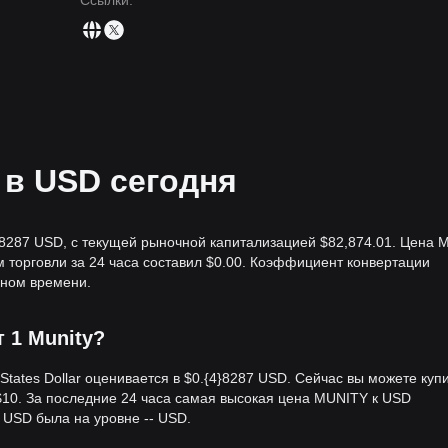
Ссылки
:
 в USD сегодня
4}8287 USD, с текущей рыночной капитализацией $82,874.01. Цена M
м торговли за 24 часа составил $0.00. Коэффициент конвертации
ьном времени.
т 1 Munity?
tates Dollar оценивается в $0.{​4}8287 USD. Сейчас вы можете купи
 $10. За последние 24 часа самая высокая цена MUNITY к USD
 USD была на уровне -- USD.