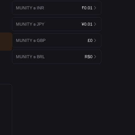
MUNITY в INR
₹0.01
MUNITY в JPY
¥0.01
MUNITY в GBP
£0
MUNITY в BRL
R$0