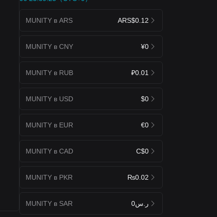
MUNITY в ARS
ARS$0.12
MUNITY в CNY
¥0
MUNITY в RUB
₽0.01
MUNITY в USD
$0
MUNITY в EUR
€0
MUNITY в CAD
C$0
MUNITY в PKR
₨0.02
MUNITY в SAR
ر.س0