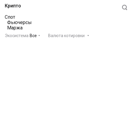
Крипто
Спот
Фьючерсы
Маржа
Экосистема
Все
Валюта котировки