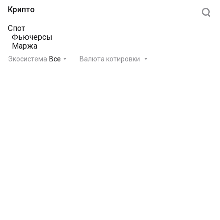
Крипто
Спот
Фьючерсы
Маржа
Экосистема
Все
Валюта котировки