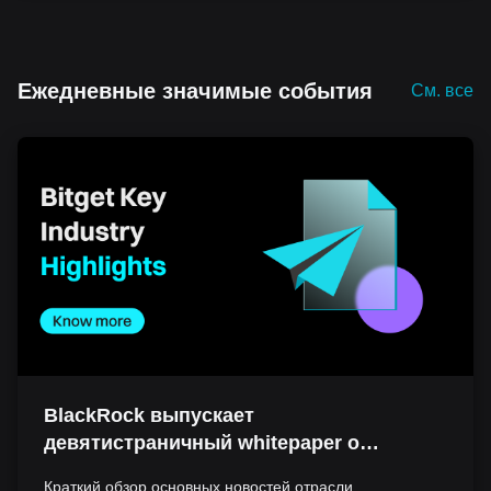
Ежедневные значимые события
См. все
BlackRock выпускает
девятистраничный whitepaper о
биткоине как уникальном
Краткий обзор основных новостей отрасли