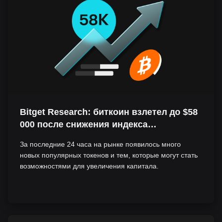
Bitget Research: биткоин взлетел до $58
000 после снижения индекса
потребительских цен, снижение ставки
За последние 24 часа на рынке появилось много
ФРС возможно на следующей неделе на
новых популярных токенов и тем, которые могут стать
фоне волатильности рынка
возможностями для увеличения капитала.