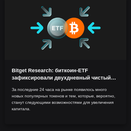
Bitget Research: биткоин-ETF
зафиксировали двухдневный чистый
приток, рынок криптовалют
За последние 24 часа на рынке появилось много
демонстрирует краткосрочный отскок,
новых популярных токенов и тем, которые, вероятно,
но сохраняется опасение нового спада
станут следующими возможностями для увеличения
капитала.