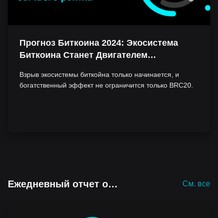
Прогноз Биткоина 2024: Экосистема
Биткоина Станет Двигателем
Предстоящего Роста на Рынке
Взрыв экосистемы биткойна только начинается, и
Криптовалют
богатственный эффект не ограничится только BRC20.
Ежедневный отчет о
См. все
исследовании