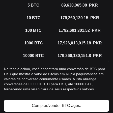
5
BTC
89,630,065.08
PKR
10
BTC
179,260,130.15
PKR
100
BTC
1,792,601,301.52
PKR
1000
BTC
17,926,013,015.18
PKR
10000
BTC
179,260,130,151.8
PKR
Na tabela acima, você encontrará uma conversão de BTC para
PKR que mostra o valor de Bitcoin em Rupia paquistanesa em
valores de conversão comumente usados. A lista abrange
conversões de 0.00001 BTC para PKR, até 10000 BTC,
fornecendo uma visão clara de seus respectivos valores.
Comprar/vender BTC agora