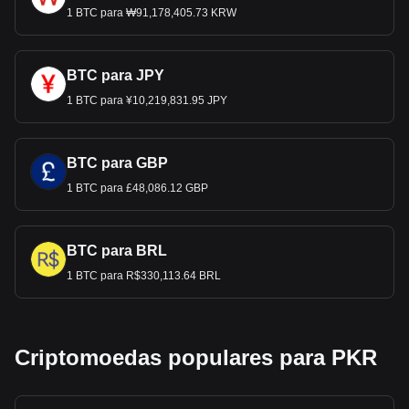
1 BTC para ₩91,178,405.73 KRW
BTC para JPY
1 BTC para ¥10,219,831.95 JPY
BTC para GBP
1 BTC para £48,086.12 GBP
BTC para BRL
1 BTC para R$330,113.64 BRL
Criptomoedas populares para PKR