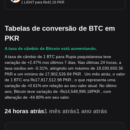
1 LIGHT para ₨42.16 PKR
Tabelas de conversão de BTC em
PKR
A taxa de câmbio de Bitcoin está aumentando.
A taxa de câmbio de 1 BTC para Rupia paquistanesa teve
variação de +2.47% nos últimos 7 dias. Nas últimas 24 horas, a
taxa oscilou em -0.31%, atingindo um máximo de 18,030,650.36
PKR e um mínimo de 17,902,526.84 PKR . Um mês atrás, o valor
de 1 BTC era ₨17,817,512.98 PKR , o que representa uma
variação de +0.61% em relação ao seu valor atual. No último
ano, Bitcoin teve variação de
-
₨
14,548,996.18
PKR
, com
alteração de -44.80% em seu valor.
24 horas atrás
1 mês atrás
1 ano atrás