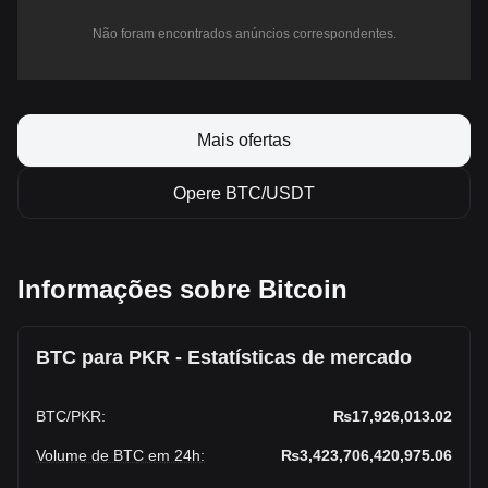
Não foram encontrados anúncios correspondentes.
Mais ofertas
Opere BTC/USDT
Informações sobre Bitcoin
BTC para PKR - Estatísticas de mercado
BTC
/
PKR
:
₨17,926,013.02
Volume de BTC em 24h
:
₨3,423,706,420,975.06