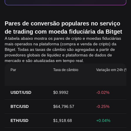
Pares de conversão populares no serviço
de trading com moeda fiduciária da Bitget
A tabela abaixo mostra os pares de cripto e moedas fiduciárias
mais operados na plataforma (compra e venda de cripto) da
Bitget. Todas as taxas de câmbio são agregadas a partir de
provedores globais de liquidez e plataformas de dados de
mercado e são atualizadas em tempo real.
Par
Taxa de câmbio
Variação em 24h (%)
USDT/USD
$0.9992
-0.02%
BTC/USD
$64,796.57
-0.25%
ETH/USD
$1,918.68
+0.04%