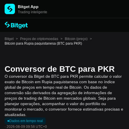
Bitget App
Trading inteligente
Bitget
>
Preços de criptomoedas
>
Bitcoin (preço)
>
Bitcoin para Rupia paquistanesa (BTC para PKR)
Conversor de BTC para PKR
O conversor da Bitget de BTC para PKR permite calcular o valor
exato de Bitcoin em Rupia paquistanesa com base no índice
global de preços em tempo real de Bitcoin. Os dados de
conversão são derivados da agregação de informações de
preços de trading de Bitcoin em mercados globais. Seja para
planejar operações, acompanhar o valor do portfólio ou
monitorar o mercado, o conversor fornece estimativas precisas e
atualizadas.
Dados em tempo real
·
2026-08-09 09:58 UTC+0