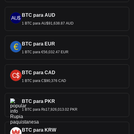
BTC para AUD
1 BTC para AU$91,638.87 AUD
BTC para EUR
1 BTC para €56,032.47 EUR
BTC para CAD
1 BTC para C$90,376 CAD
BTC para PKR
1 BTC para ₨17,926,013.02 PKR
BTC para KRW