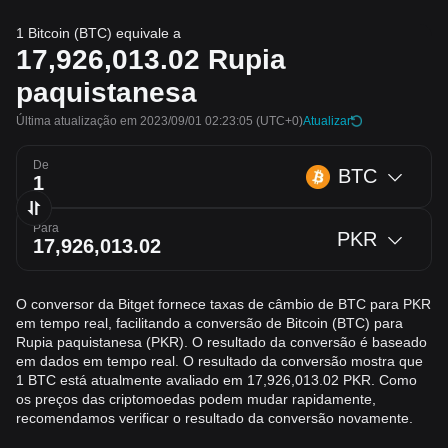
1 Bitcoin (BTC) equivale a
17,926,013.02
Rupia
paquistanesa
Última atualização em 2023/09/01 02:23:05
(UTC+0)
Atualizar
De
BTC
Para
PKR
O conversor da Bitget fornece taxas de câmbio de BTC para PKR
em tempo real, facilitando a conversão de Bitcoin (BTC) para
Rupia paquistanesa (PKR). O resultado da conversão é baseado
em dados em tempo real. O resultado da conversão mostra que
1 BTC está atualmente avaliado em 17,926,013.02 PKR. Como
os preços das criptomoedas podem mudar rapidamente,
recomendamos verificar o resultado da conversão novamente.