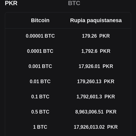
PKR
BTC
Bitcoin
Rupia paquistanesa
0.00001
BTC
179.26
PKR
0.0001
BTC
1,792.6
PKR
0.001
BTC
17,926.01
PKR
0.01
BTC
179,260.13
PKR
0.1
BTC
1,792,601.3
PKR
0.5
BTC
8,963,006.51
PKR
1
BTC
17,926,013.02
PKR