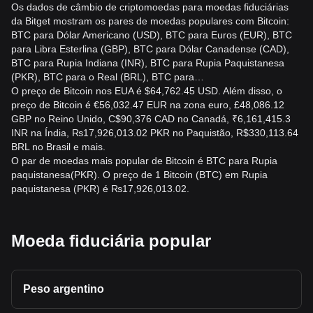
Os dados de câmbio de criptomoedas para moedas fiduciárias
da Bitget mostram os pares de moedas populares com Bitcoin:
BTC para Dólar Americano (USD), BTC para Euros (EUR), BTC
para Libra Esterlina (GBP), BTC para Dólar Canadense (CAD),
BTC para Rupia Indiana (INR), BTC para Rupia Paquistanesa
(PKR), BTC para o Real (BRL), BTC para…
O preço de Bitcoin nos EUA é $64,762.45 USD. Além disso, o
preço de Bitcoin é €56,032.47 EUR na zona euro, £48,086.12
GBP no Reino Unido, C$90,376 CAD no Canadá, ₹6,161,415.3
INR na Índia, ₨17,926,013.02 PKR no Paquistão, R$330,113.64
BRL no Brasil e mais.
O par de moedas mais popular de Bitcoin é BTC para Rupia
paquistanesa(PKR). O preço de 1 Bitcoin (BTC) em Rupia
paquistanesa (PKR) é ₨17,926,013.02.
Moeda fiduciária popular
Peso argentino