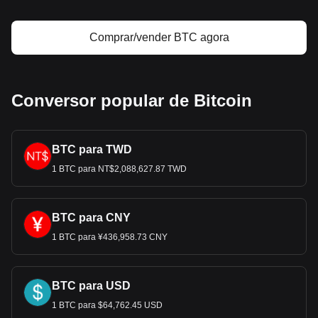
Comprar/vender BTC agora
Conversor popular de Bitcoin
BTC para TWD
1 BTC para NT$2,088,627.87 TWD
BTC para CNY
1 BTC para ¥436,958.73 CNY
BTC para USD
1 BTC para $64,762.45 USD