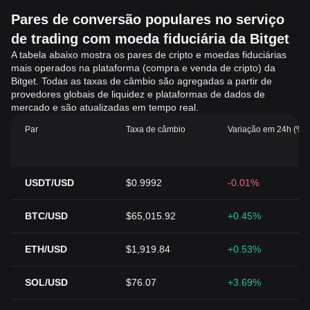
Pares de conversão populares no serviço
de trading com moeda fiduciária da Bitget
A tabela abaixo mostra os pares de cripto e moedas fiduciárias
mais operados na plataforma (compra e venda de cripto) da
Bitget. Todas as taxas de câmbio são agregadas a partir de
provedores globais de liquidez e plataformas de dados de
mercado e são atualizadas em tempo real.
Par
Taxa de câmbio
Variação em 24h (%)
USDT/USD
$0.9992
-0.01%
BTC/USD
$65,015.92
+0.45%
ETH/USD
$1,919.84
+0.53%
SOL/USD
$76.07
+3.69%