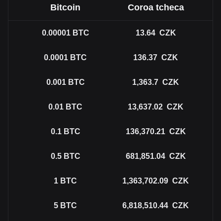
Bitcoin
Coroa tcheca
0.00001
BTC
13.64
CZK
0.0001
BTC
136.37
CZK
0.001
BTC
1,363.7
CZK
0.01
BTC
13,637.02
CZK
0.1
BTC
136,370.21
CZK
0.5
BTC
681,851.04
CZK
1
BTC
1,363,702.09
CZK
5
BTC
6,818,510.44
CZK