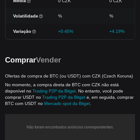
Média
0 CZK
0 CZK
Volatilidade
%
%
Variação
+0.45%
+4.19%
Comprar
Vender
Ofertas de compra de BTC (ou USDT) com CZK (Czech Koruna)
No momento, a compra direta de BTC com CZK não está
disponível no
Trading P2P da Bitget
. No entanto, você pode
comprar USDT no
Trading P2P da Bitget
e, em seguida, comprar
BTC com USDT no
Mercado spot da Bitget
.
Não foram encontrados anúncios correspondentes.