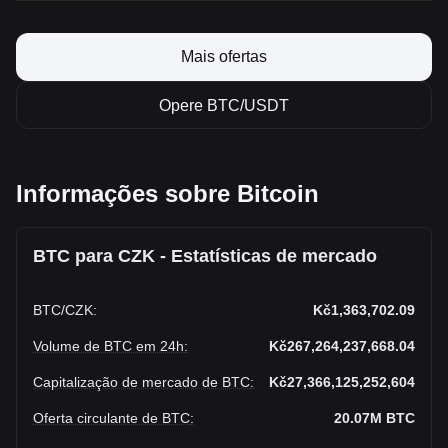
Mais ofertas
Opere BTC/USDT
Informações sobre Bitcoin
BTC para CZK - Estatísticas de mercado
BTC
/
CZK
:
Kč1,363,702.09
Volume de BTC em 24h
:
Kč267,264,237,668.04
Capitalização de mercado de BTC
:
Kč27,366,125,252,604
Oferta circulante de BTC
:
20.07M
BTC