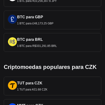
1 BTC para ¥10,256,307.6 JPY
BTC para GBP
1 BTC para £48,173.25 GBP
BTC para BRL
1 BTC para R$331,291.85 BRL
Criptomoedas populares para CZK
TUT para CZK
1 TUT para Kč1.68 CZK