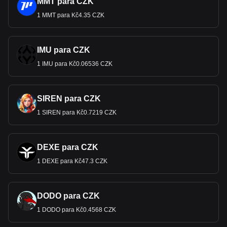
MMT para CZK
1 MMT para Kč4.35 CZK
IMU para CZK
1 IMU para Kč0.06536 CZK
SIREN para CZK
1 SIREN para Kč0.7219 CZK
DEXE para CZK
1 DEXE para Kč47.3 CZK
DODO para CZK
1 DODO para Kč0.4568 CZK