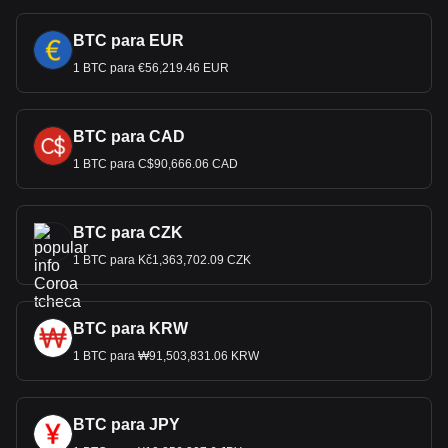
BTC para EUR
1 BTC para €56,219.46 EUR
BTC para CAD
1 BTC para C$90,666.06 CAD
BTC para CZK
1 BTC para Kč1,363,702.09 CZK
BTC para KRW
1 BTC para ₩91,503,831.06 KRW
BTC para JPY