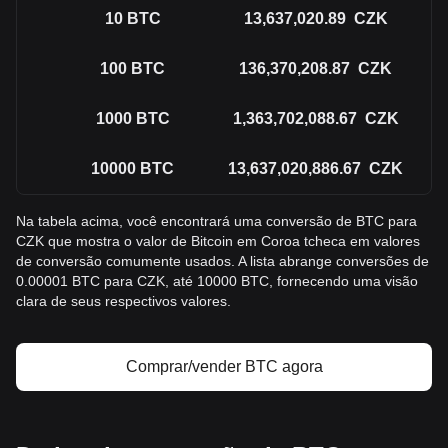
10
BTC
13,637,020.89
CZK
100
BTC
136,370,208.87
CZK
1000
BTC
1,363,702,088.67
CZK
10000
BTC
13,637,020,886.67
CZK
Na tabela acima, você encontrará uma conversão de BTC para
CZK que mostra o valor de Bitcoin em Coroa tcheca em valores
de conversão comumente usados. A lista abrange conversões de
0.00001 BTC para CZK, até 10000 BTC, fornecendo uma visão
clara de seus respectivos valores.
Comprar/vender BTC agora