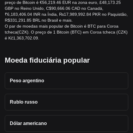
preço de Bitcoin é €56,219.46 EUR na zona euro, £48,173.25
GBP no Reino Unido, C$90,666.06 CAD no Canadá,
₹6,183,406.04 INR na Índia, ₨17,989,992.84 PKR no Paquistão,
R$331,291.85 BRL no Brasil e mais.
O par de moedas mais popular de Bitcoin é BTC para Coroa
tcheca(CZK). O preço de 1 Bitcoin (BTC) em Coroa tcheca (CZK)
é Kč1,363,702.09.
Moeda fiduciária popular
Peso argentino
Rublo russo
Dólar americano