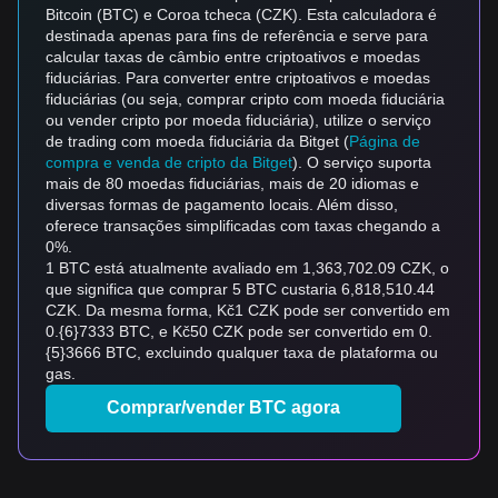
Bitcoin (BTC) e Coroa tcheca (CZK). Esta calculadora é
destinada apenas para fins de referência e serve para
calcular taxas de câmbio entre criptoativos e moedas
fiduciárias. Para converter entre criptoativos e moedas
fiduciárias (ou seja, comprar cripto com moeda fiduciária
ou vender cripto por moeda fiduciária), utilize o serviço
de trading com moeda fiduciária da Bitget (
Página de
compra e venda de cripto da Bitget
). O serviço suporta
mais de 80 moedas fiduciárias, mais de 20 idiomas e
diversas formas de pagamento locais. Além disso,
oferece transações simplificadas com taxas chegando a
0%.
1 BTC está atualmente avaliado em 1,363,702.09 CZK, o
que significa que comprar 5 BTC custaria 6,818,510.44
CZK. Da mesma forma, Kč1 CZK pode ser convertido em
0.{6}7333 BTC, e Kč50 CZK pode ser convertido em 0.
{5}3666 BTC, excluindo qualquer taxa de plataforma ou
gas.
Comprar/vender BTC agora