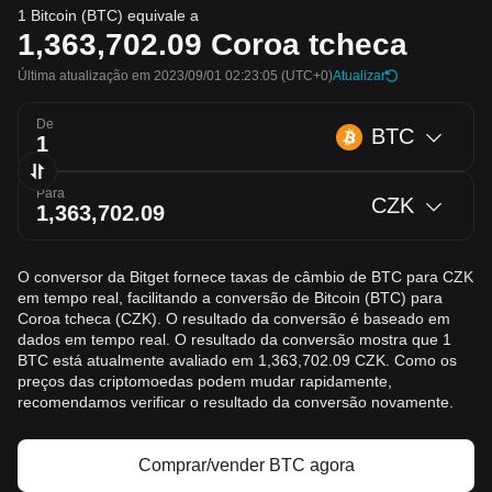
1 Bitcoin (BTC) equivale a
1,363,702.09
Coroa tcheca
Última atualização em 2023/09/01 02:23:05
(UTC+0)
Atualizar
De
BTC
Para
CZK
O conversor da Bitget fornece taxas de câmbio de BTC para CZK
em tempo real, facilitando a conversão de Bitcoin (BTC) para
Coroa tcheca (CZK). O resultado da conversão é baseado em
dados em tempo real. O resultado da conversão mostra que 1
BTC está atualmente avaliado em 1,363,702.09 CZK. Como os
preços das criptomoedas podem mudar rapidamente,
recomendamos verificar o resultado da conversão novamente.
Comprar/vender BTC agora