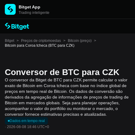
Bitget App
Trading inteligente
Bitget
>
Preços de criptomoedas
>
Bitcoin (preço)
>
Bitcoin para Coroa tcheca (BTC para CZK)
Conversor de BTC para CZK
O conversor da Bitget de BTC para CZK permite calcular o valor
exato de Bitcoin em Coroa tcheca com base no índice global de
preços em tempo real de Bitcoin. Os dados de conversão são
derivados da agregação de informações de preços de trading de
Bitcoin em mercados globais. Seja para planejar operações,
acompanhar o valor do portfólio ou monitorar o mercado, o
conversor fornece estimativas precisas e atualizadas.
Dados em tempo real
·
2026-08-08 18:46 UTC+0