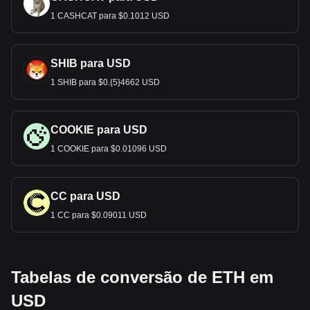
1 CASHCAT para $0.1012 USD
SHIB para USD
1 SHIB para $0.{5}4662 USD
COOKIE para USD
1 COOKIE para $0.01096 USD
CC para USD
1 CC para $0.09011 USD
Tabelas de conversão de ETH em
USD