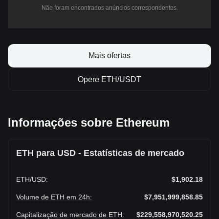
Não foram encontrados anúncios correspondentes.
Mais ofertas
Opere ETH/USDT
Informações sobre Ethereum
ETH para USD - Estatísticas de mercado
ETH
/
USD
:
$1,902.18
Volume de ETH em 24h
:
$7,951,999,858.85
Capitalização de mercado de ETH
:
$229,558,970,520.25