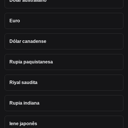
Dólar australiano
Euro
Dólar canadense
Rupia paquistanesa
Riyal saudita
Rupia indiana
Iene japonês