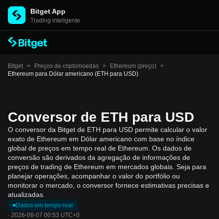
Bitget App
Trading inteligente
Bitget
>
Preços de criptomoedas
>
Ethereum (preço)
>
Ethereum para Dólar americano (ETH para USD)
Conversor de ETH para USD
O conversor da Bitget de ETH para USD permite calcular o valor
exato de Ethereum em Dólar americano com base no índice
global de preços em tempo real de Ethereum. Os dados de
conversão são derivados da agregação de informações de
preços de trading de Ethereum em mercados globais. Seja para
planejar operações, acompanhar o valor do portfólio ou
monitorar o mercado, o conversor fornece estimativas precisas e
atualizadas.
Dados em tempo real
·
2026-08-07 00:53 UTC+0