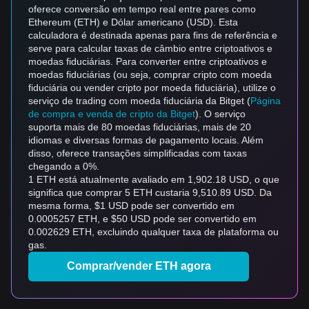
oferece conversão em tempo real entre pares como
Ethereum (ETH) e Dólar americano (USD). Esta
calculadora é destinada apenas para fins de referência e
serve para calcular taxas de câmbio entre criptoativos e
moedas fiduciárias. Para converter entre criptoativos e
moedas fiduciárias (ou seja, comprar cripto com moeda
fiduciária ou vender cripto por moeda fiduciária), utilize o
serviço de trading com moeda fiduciária da Bitget (
Página
de compra e venda de cripto da Bitget
). O serviço
suporta mais de 80 moedas fiduciárias, mais de 20
idiomas e diversas formas de pagamento locais. Além
disso, oferece transações simplificadas com taxas
chegando a 0%.
1 ETH está atualmente avaliado em 1,902.18 USD, o que
significa que comprar 5 ETH custaria 9,510.89 USD. Da
mesma forma, $1 USD pode ser convertido em
0.0005257 ETH, e $50 USD pode ser convertido em
0.002629 ETH, excluindo qualquer taxa de plataforma ou
gas.
Comprar/vender ETH agora