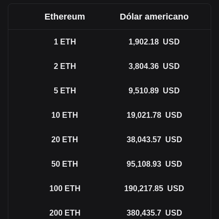
Ethereum
Dólar americano
1
ETH
1,902.18
USD
2
ETH
3,804.36
USD
5
ETH
9,510.89
USD
10
ETH
19,021.78
USD
20
ETH
38,043.57
USD
50
ETH
95,108.93
USD
100
ETH
190,217.85
USD
200
ETH
380,435.7
USD