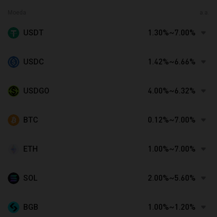
Moeda
a.a.
USDT
1.30%~7.00%
USDC
1.42%~6.66%
USDGO
4.00%~6.32%
BTC
0.12%~7.00%
ETH
1.00%~7.00%
SOL
2.00%~5.60%
BGB
1.00%~1.20%