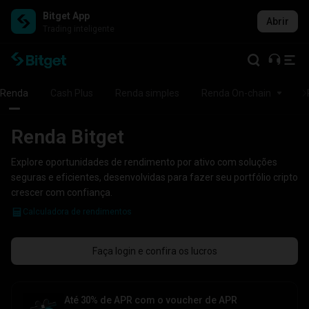
Bitget App
Abrir
Trading inteligente
Renda
Cash Plus
Renda simples
Renda On-chain
Renda Bitget
Explore oportunidades de rendimento por ativo com soluções
seguras e eficientes, desenvolvidas para fazer seu portfólio cripto
crescer com confiança.
Calculadora de rendimentos
Faça login e confira os lucros
Até 30% de APR com o voucher de APR