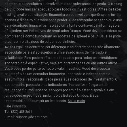
altamente especulativo e envolve um risco substancial de perda. O trading
de CFD pode não ser adequado para todos os investidores. Antes de fazer
trading, avalie sua situação financeira e seu nível de experiência, e invista
apenas o dinheiro que você pode perder. O desempenho passado ou o uso
de indicadores financeiros não são uma fonte confiável de informação e
não podem ser indicativos de resultados futuros. Você deve considerar se
compreende como funcionam as apostas de spread e os CFDs, e se pode
arcar com o alto risco de perder seu dinheiro.
Aviso Legal: os contratos por diferença e as criptomoedas são altamente
especulativos e estão sujeitos a um elevado risco de mercado e
volatilidade. Eles podem não ser adequados para todos os investidores.
Todo trading é especulativo, seja em criptomoedas ou em outros ativos.
Você pode perder parte ou todo o valor investido. Você deve buscar
orientação de um consultor financeiro licenciado e independente e
assumir total responsabilidade pelas suas decisões de investimento. O
desempenho passado e os indicadores financeiros não garantem
resultados futuros. Nossos serviços podem não estar disponíveis em
jurisdições específicas, incluindo os Estados Unidos. É sua
responsabilidade cumprir as leis locais.
Saiba mais
Fale conosco
Tel: (230) 489 2661
E-mail: support@bitget.com