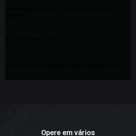
Como posso controlar os riscos do trading com
margem?
A TradFi funciona 24h?
A TradFi é regulamentada e oferece segurança?
Opere em vários