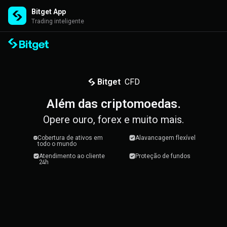
Bitget App
Trading inteligente
Além das criptomoedas.
Bitget
CFD
Além das criptomoedas.
Opere ouro, forex e muito mais.
Cobertura de ativos em
Alavancagem flexível
todo o mundo
Atendimento ao cliente
Proteção de fundos
24h