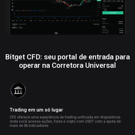
Bitget CFD: seu portal de entrada para
operar na Corretora Universal
Trading em um só lugar
CFD oferece uma experiência de trading unificada em dispositivos
onde você acessa ações, forex e cripto com USDT com a ajuda de
mais de 80 indicadores.