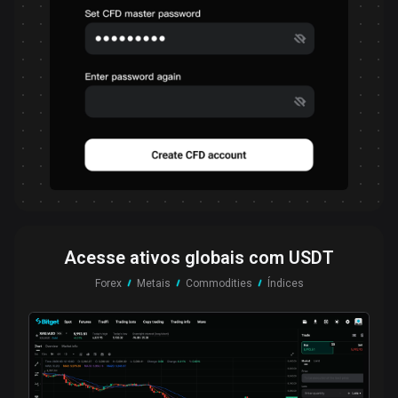
Acesse ativos globais com USDT
Forex
Metais
Commodities
Índices