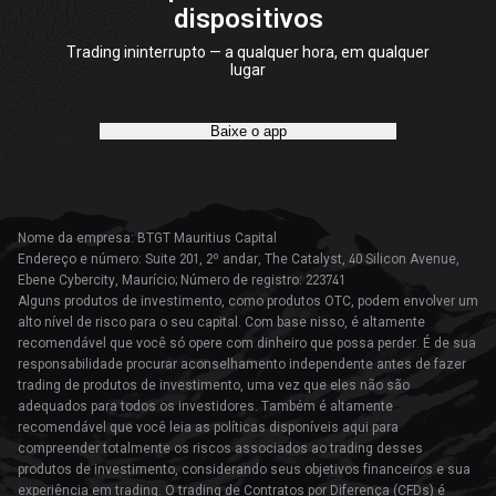
dispositivos
Trading ininterrupto — a qualquer hora, em qualquer
lugar
Baixe o app
Nome da empresa: BTGT Mauritius Capital
Endereço e número: Suite 201, 2º andar, The Catalyst, 40 Silicon Avenue,
Ebene Cybercity, Maurício; Número de registro: 223741
Alguns produtos de investimento, como produtos OTC, podem envolver um
alto nível de risco para o seu capital. Com base nisso, é altamente
recomendável que você só opere com dinheiro que possa perder. É de sua
responsabilidade procurar aconselhamento independente antes de fazer
trading de produtos de investimento, uma vez que eles não são
adequados para todos os investidores. Também é altamente
recomendável que você leia as políticas disponíveis aqui para
compreender totalmente os riscos associados ao trading desses
produtos de investimento, considerando seus objetivos financeiros e sua
experiência em trading. O trading de Contratos por Diferença (CFDs) é