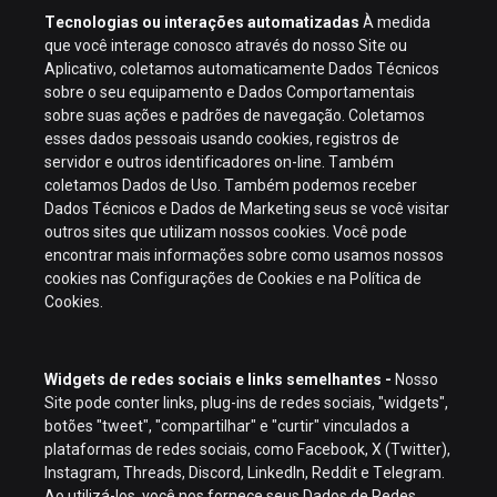
Tecnologias ou interações automatizadas
À medida
que você interage conosco através do nosso Site ou
Aplicativo, coletamos automaticamente Dados Técnicos
sobre o seu equipamento e Dados Comportamentais
sobre suas ações e padrões de navegação. Coletamos
esses dados pessoais usando cookies, registros de
servidor e outros identificadores on-line. Também
coletamos Dados de Uso. Também podemos receber
Dados Técnicos e Dados de Marketing seus se você visitar
outros sites que utilizam nossos cookies. Você pode
encontrar mais informações sobre como usamos nossos
cookies nas Configurações de Cookies e na Política de
Cookies.
Widgets de redes sociais e links semelhantes -
Nosso
Site pode conter links, plug-ins de redes sociais, "widgets",
botões "tweet", "compartilhar" e "curtir" vinculados a
plataformas de redes sociais, como Facebook, X (Twitter),
Instagram, Threads, Discord, LinkedIn, Reddit e Telegram.
Ao utilizá-los, você nos fornece seus Dados de Redes