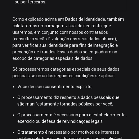
ou por terceiros.
Como explicado acima em Dados de Identidade, também
coletaremos uma imagem visual do seu rosto, que
usaremos, em conjunto com nossos contratados
(consulte a seção Divulgação dos seus dados abaixo),
para verificar sua identidade para fins de integração e
prevenção de fraudes. Esses dados se enquadram no
escopo de categorias especiais de dados.
Só processaremos categorias especiais de seus dados
pessoais se uma das seguintes condições se aplicar:
Você deu seu consentimento explícito;
O processamento diz respeito a dados pessoais que
são manifestamente tornados públicos por você;
O processamento é necessário para o estabelecimento,
exercício ou defesa de reivindicações legais;
O tratamento é necessário por motivos de interesse
público substancial nos termos da legislação aplicável;