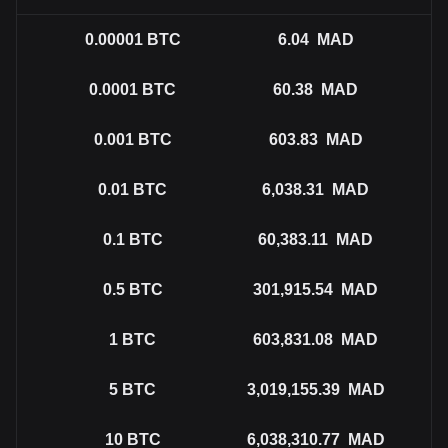
0.00001
BTC
6.04
MAD
0.0001
BTC
60.38
MAD
0.001
BTC
603.83
MAD
0.01
BTC
6,038.31
MAD
0.1
BTC
60,383.11
MAD
0.5
BTC
301,915.54
MAD
1
BTC
603,831.08
MAD
5
BTC
3,019,155.39
MAD
10
BTC
6,038,310.77
MAD