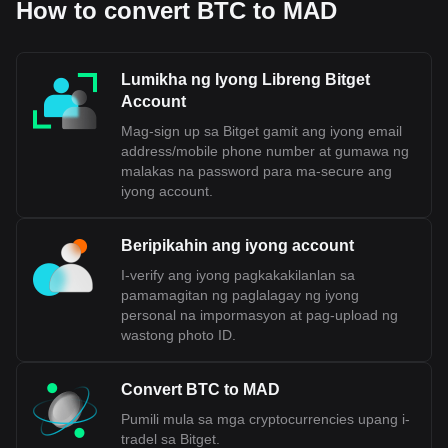
How to convert BTC to MAD
Lumikha ng Iyong Libreng Bitget
Account
Mag-sign up sa Bitget gamit ang iyong email
address/mobile phone number at gumawa ng
malakas na password para ma-secure ang
iyong account.
Beripikahin ang iyong account
I-verify ang iyong pagkakakilanlan sa
pamamagitan ng paglalagay ng iyong
personal na impormasyon at pag-upload ng
wastong photo ID.
Convert BTC to MAD
Pumili mula sa mga cryptocurrencies upang i-
tradel sa Bitget.