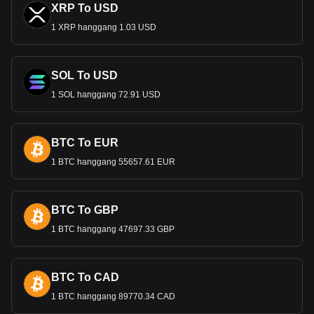
XRP To USD
1 XRP hanggang 1.03 USD
SOL To USD
1 SOL hanggang 72.91 USD
BTC To EUR
1 BTC hanggang 55657.61 EUR
BTC To GBP
1 BTC hanggang 47697.33 GBP
BTC To CAD
1 BTC hanggang 89770.34 CAD