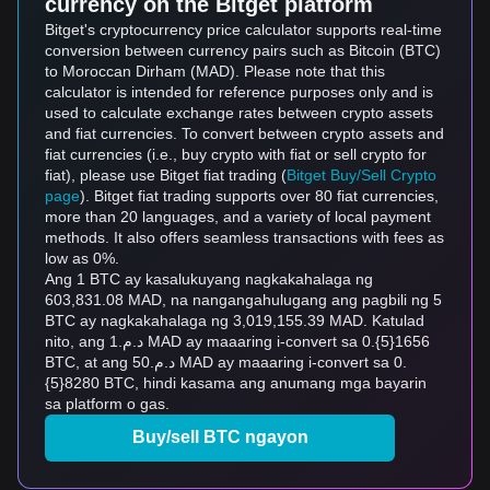
currency on the Bitget platform
Bitget's cryptocurrency price calculator supports real-time
conversion between currency pairs such as Bitcoin (BTC)
to Moroccan Dirham (MAD). Please note that this
calculator is intended for reference purposes only and is
used to calculate exchange rates between crypto assets
and fiat currencies. To convert between crypto assets and
fiat currencies (i.e., buy crypto with fiat or sell crypto for
fiat), please use Bitget fiat trading (
Bitget Buy/Sell Crypto
page
). Bitget fiat trading supports over 80 fiat currencies,
more than 20 languages, and a variety of local payment
methods. It also offers seamless transactions with fees as
low as 0%.
Ang 1 BTC ay kasalukuyang nagkakahalaga ng
603,831.08 MAD, na nangangahulugang ang pagbili ng 5
BTC ay nagkakahalaga ng 3,019,155.39 MAD. Katulad
nito, ang د.م.1 MAD ay maaaring i-convert sa 0.{5}1656
BTC, at ang د.م.50 MAD ay maaaring i-convert sa 0.
{5}8280 BTC, hindi kasama ang anumang mga bayarin
sa platform o gas.
Buy/sell BTC ngayon