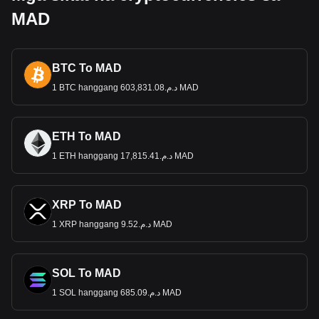
MAD
BTC To MAD
1 BTC hanggang د.م.603,831.08 MAD
ETH To MAD
1 ETH hanggang د.م.17,815.41 MAD
XRP To MAD
1 XRP hanggang د.م.9.52 MAD
SOL To MAD
1 SOL hanggang د.م.685.09 MAD