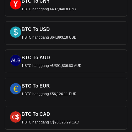
BTC To CNY
1 BTC hanggang ¥437,840.8 CNY
BTC To USD
1 BTC hanggang $64,893.18 USD
BTC To AUD
1 BTC hanggang AU$91,836.83 AUD
BTC To EUR
1 BTC hanggang €56,126.11 EUR
BTC To CAD
1 BTC hanggang C$90,525.99 CAD