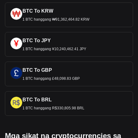
BTC To KRW
1 BTC hanggang ₩91,362,464.82 KRW
BTC To JPY
1 BTC hanggang ¥10,240,462.41 JPY
BTC To GBP
1 BTC hanggang £48,098.83 GBP
BTC To BRL
1 BTC hanggang R$330,805.98 BRL
Mga sikat na cryptocurrencies sa