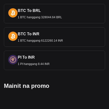
BTC To BRL
1 BTC hanggang 328044.64 BRL
BTC To INR
1 BTC hanggang 6122260.14 INR
PI To INR
1 PI hanggang 8.44 INR
Mainit na promo