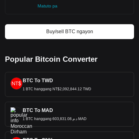
Matuto pa
Buy/sell BTC ngayon
Popular Bitcoin Converter
BTC To TWD
1 BTC hanggang NT$2,092,844.12 TWD
BTC To MAD
1 BTC hanggang د.م.603,831.08 MAD