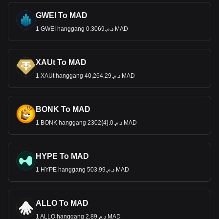
GWEI To MAD
1 GWEI hanggang د.م.0.3069 MAD
XAUt To MAD
1 XAUt hanggang د.م.40,264.29 MAD
BONK To MAD
1 BONK hanggang د.م.0.{4}2302 MAD
HYPE To MAD
1 HYPE hanggang د.م.503.99 MAD
ALLO To MAD
1 ALLO hanggang د.م.2.89 MAD