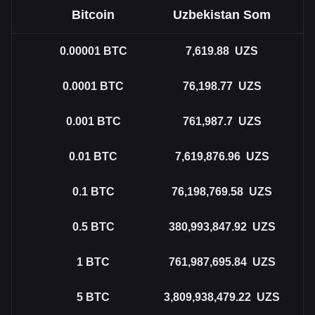
Bitcoin
Uzbekistan Som
0.00001
BTC
7,619.88
UZS
0.0001
BTC
76,198.77
UZS
0.001
BTC
761,987.7
UZS
0.01
BTC
7,619,876.96
UZS
0.1
BTC
76,198,769.58
UZS
0.5
BTC
380,993,847.92
UZS
1
BTC
761,987,695.84
UZS
5
BTC
3,809,938,479.22
UZS