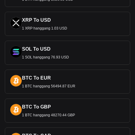
XRP To USD
1 XRP hanggang 1.03 USD
SOL To USD
1 SOL hanggang 76.93 USD
BTC To EUR
1 BTC hanggang 56494.87 EUR
BTC To GBP
1 BTC hanggang 48270.44 GBP