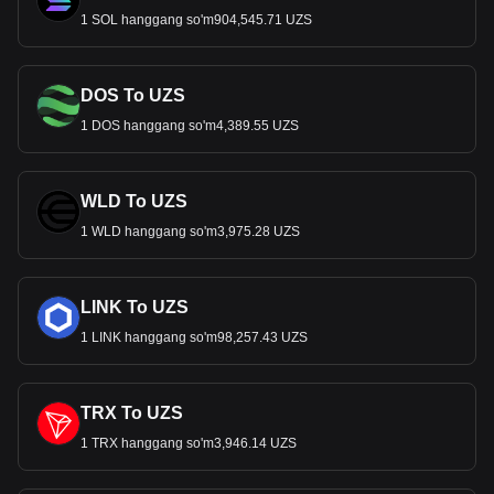
1 SOL hanggang so'm904,545.71 UZS
DOS To UZS
1 DOS hanggang so'm4,389.55 UZS
WLD To UZS
1 WLD hanggang so'm3,975.28 UZS
LINK To UZS
1 LINK hanggang so'm98,257.43 UZS
TRX To UZS
1 TRX hanggang so'm3,946.14 UZS