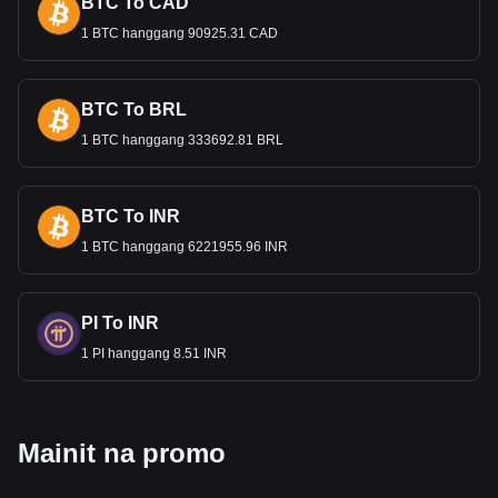
BTC To CAD
1 BTC hanggang 90925.31 CAD
BTC To BRL
1 BTC hanggang 333692.81 BRL
BTC To INR
1 BTC hanggang 6221955.96 INR
PI To INR
1 PI hanggang 8.51 INR
Mainit na promo