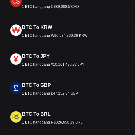
1 BTC hanggang C$89,008.5 CAD
BTC To KRW
1 BTC hanggang ₩90,534,360.36 KRW
BTC To JPY
1 BTC hanggang ¥10,161,436.37 JPY
BTC To GBP
1 BTC hanggang £47,252.84 GBP
BTC To BRL
1 BTC hanggang R$326,658.19 BRL