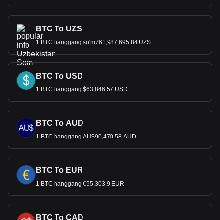
BTC To UZS
1 BTC hanggang so'm761,987,695.84 UZS
BTC To USD
1 BTC hanggang $63,846.57 USD
BTC To AUD
1 BTC hanggang AU$90,470.58 AUD
BTC To EUR
1 BTC hanggang €55,303.9 EUR
BTC To CAD