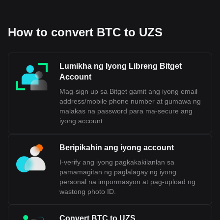
How to convert BTC to UZS
Lumikha ng Iyong Libreng Bitget
Account
Mag-sign up sa Bitget gamit ang iyong email
address/mobile phone number at gumawa ng
malakas na password para ma-secure ang
iyong account.
Beripikahin ang iyong account
I-verify ang iyong pagkakakilanlan sa
pamamagitan ng paglalagay ng iyong
personal na impormasyon at pag-upload ng
wastong photo ID.
Convert BTC to UZS