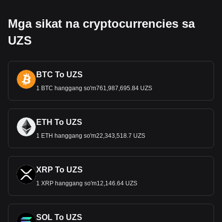
Mga sikat na cryptocurrencies sa
UZS
BTC To UZS
1 BTC hanggang so'm761,987,695.84 UZS
ETH To UZS
1 ETH hanggang so'm22,343,518.7 UZS
XRP To UZS
1 XRP hanggang so'm12,146.64 UZS
SOL To UZS