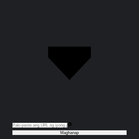
Maghanap