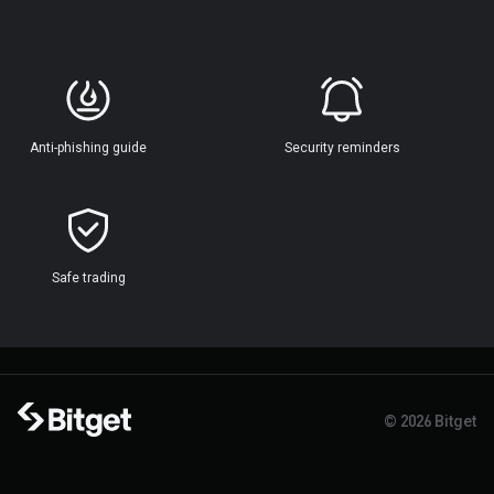
Anti-phishing guide
Security reminders
Safe trading
© 2026 Bitget