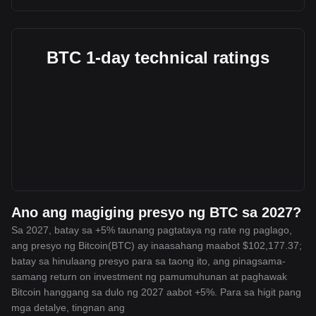
BTC 1-day technical ratings
Ano ang magiging presyo ng BTC sa 2027?
Sa 2027, batay sa +5% taunang pagtataya ng rate ng paglago,
ang presyo ng Bitcoin(BTC) ay inaasahang maabot $102,177.37;
batay sa hinulaang presyo para sa taong ito, ang pinagsama-
samang return on investment ng pamumuhunan at paghawak
Bitcoin hanggang sa dulo ng 2027 aabot +5%. Para sa higit pang
mga detalye, tingnan ang