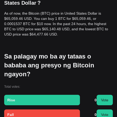
States Dollar？
As of now, the Bitcoin (BTC) price in United States Dollar is
$65,059.46 USD. You can buy 1 BTC for $65,059.46, or
0.0001537 BTC for $10 now. In the past 24 hours, the highest
BTC to USD price was $65,140.48 USD, and the lowest BTC to
USD price was $64,477.66 USD.
Sa palagay mo ba ay tataas o
bababa ang presyo ng Bitcoin
ngayon?
Total votes:
Rise
0
Vote
Fall
0
Vote