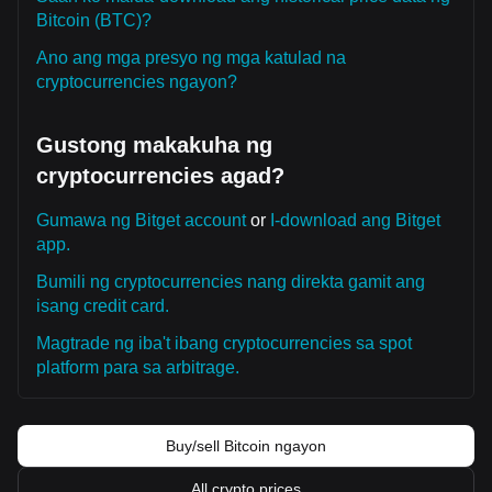
Bitcoin (BTC)?
Ano ang mga presyo ng mga katulad na
cryptocurrencies ngayon?
Gustong makakuha ng
cryptocurrencies agad?
Gumawa ng Bitget account
or
I-download ang Bitget
app.
Bumili ng cryptocurrencies nang direkta gamit ang
isang credit card.
Magtrade ng iba't ibang cryptocurrencies sa spot
platform para sa arbitrage.
Buy/sell Bitcoin ngayon
All crypto prices