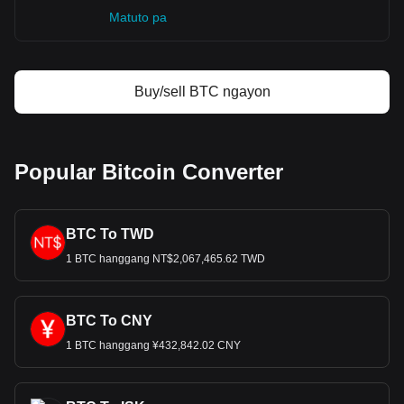
Matuto pa
Buy/sell BTC ngayon
Popular Bitcoin Converter
BTC To TWD
1 BTC hanggang NT$2,067,465.62 TWD
BTC To CNY
1 BTC hanggang ¥432,842.02 CNY