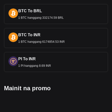
BTC To BRL
1 BTC hanggang 332174.59 BRL
BTC To INR
1 BTC hanggang 6174854.53 INR
PI To INR
1 PI hanggang 8.69 INR
Mainit na promo