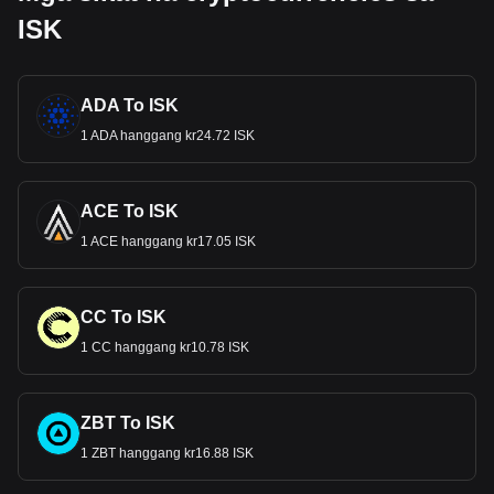
ISK
ADA To ISK
1 ADA hanggang kr24.72 ISK
ACE To ISK
1 ACE hanggang kr17.05 ISK
CC To ISK
1 CC hanggang kr10.78 ISK
ZBT To ISK
1 ZBT hanggang kr16.88 ISK