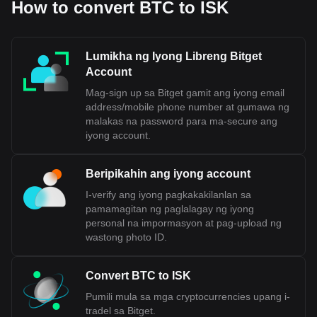
How to convert BTC to ISK
Lumikha ng Iyong Libreng Bitget
Account
Mag-sign up sa Bitget gamit ang iyong email
address/mobile phone number at gumawa ng
malakas na password para ma-secure ang
iyong account.
Beripikahin ang iyong account
I-verify ang iyong pagkakakilanlan sa
pamamagitan ng paglalagay ng iyong
personal na impormasyon at pag-upload ng
wastong photo ID.
Convert BTC to ISK
Pumili mula sa mga cryptocurrencies upang i-
tradel sa Bitget.