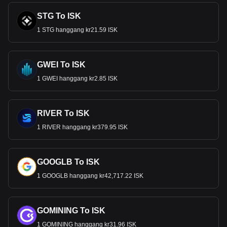
STG To ISK
1 STG hanggang kr21.59 ISK
GWEI To ISK
1 GWEI hanggang kr2.85 ISK
RIVER To ISK
1 RIVER hanggang kr379.95 ISK
GOOGLB To ISK
1 GOOGLB hanggang kr42,717.22 ISK
GOMINING To ISK
1 GOMINING hanggang kr31.96 ISK