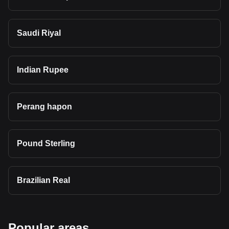
Saudi Riyal
Indian Rupee
Perang hapon
Pound Sterling
Brazilian Real
Popular areas