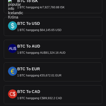
BTC To ISK
1 BTC hanggang kr7,927,760.88 ISK
BTC To USD
1 BTC hanggang $64,145.65 USD
BTC To AUD
1 BTC hanggang AU$91,324.16 AUD
BTC To EUR
1 BTC hanggang €55,672.01 EUR
BTC To CAD
1 BTC hanggang C$89,932.2 CAD