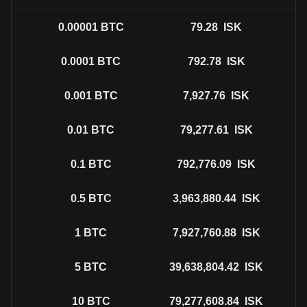
0.00001
BTC
79.28
ISK
0.0001
BTC
792.78
ISK
0.001
BTC
7,927.76
ISK
0.01
BTC
79,277.61
ISK
0.1
BTC
792,776.09
ISK
0.5
BTC
3,963,880.44
ISK
1
BTC
7,927,760.88
ISK
5
BTC
39,638,804.42
ISK
10
BTC
79,277,608.84
ISK