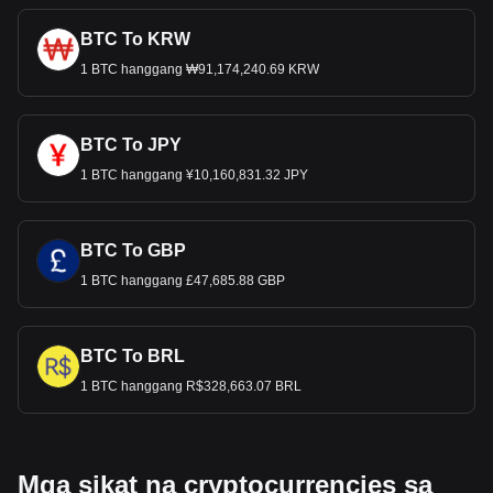
BTC To KRW
1 BTC hanggang ₩91,174,240.69 KRW
BTC To JPY
1 BTC hanggang ¥10,160,831.32 JPY
BTC To GBP
1 BTC hanggang £47,685.88 GBP
BTC To BRL
1 BTC hanggang R$328,663.07 BRL
Mga sikat na cryptocurrencies sa