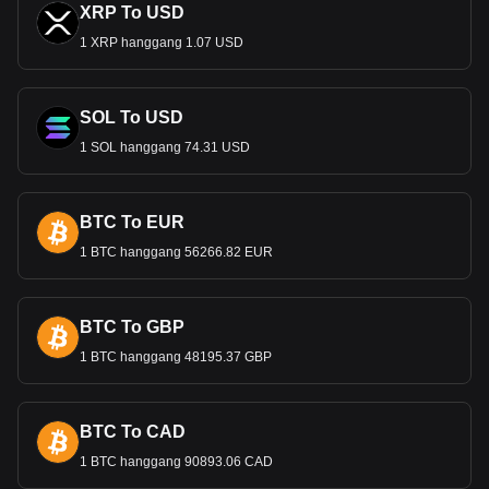
XRP To USD
1 XRP hanggang 1.07 USD
SOL To USD
1 SOL hanggang 74.31 USD
BTC To EUR
1 BTC hanggang 56266.82 EUR
BTC To GBP
1 BTC hanggang 48195.37 GBP
BTC To CAD
1 BTC hanggang 90893.06 CAD