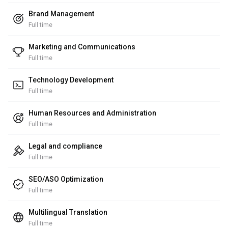
Brand Management
Full time
Marketing and Communications
Full time
Technology Development
Full time
Human Resources and Administration
Full time
Legal and compliance
Full time
SEO/ASO Optimization
Full time
Multilingual Translation
Full time