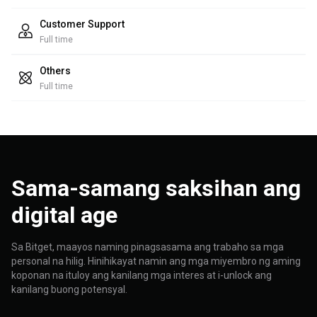
Customer Support
Full time
Others
Full time
Sama-samang saksihan ang
digital age
Sa Bitget, maayos naming pinagsasama ang trabaho sa mga
personal na hilig. Hinihikayat namin ang mga miyembro ng aming
koponan na ituloy ang kanilang mga interes at i-unlock ang
kanilang buong potensyal.