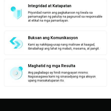
Integridad at Katapatan
Priyoridad namin ang pagkakaroon ng tiwala sa
pamamagitan ng patuloy na pagsunod sa responsable
at etikal na mga pamantayan.
Buksan ang Komunikasyon
Kami ay nakikipag-usap nang malinaw at kaagad,
ibinabahagi ang lahat ng mabuti, masama, at pangit.
Maghatid ng mga Resulta
Ang pagbabago ay hindi mangyayari mismo.
Nagsasagawa kami ng sinasadyang mga aksyon
upang maisakatuparan ito.