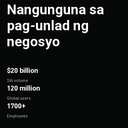
Nangunguna sa
pag-unlad ng
negosyo
$20 billion
24h volume
120 million
Global users
1700+
Employees