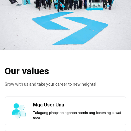
Our values
Grow with us and take your career to new heights!
Mga User Una
Talagang pinapahalagahan namin ang boses ng bawat
user.