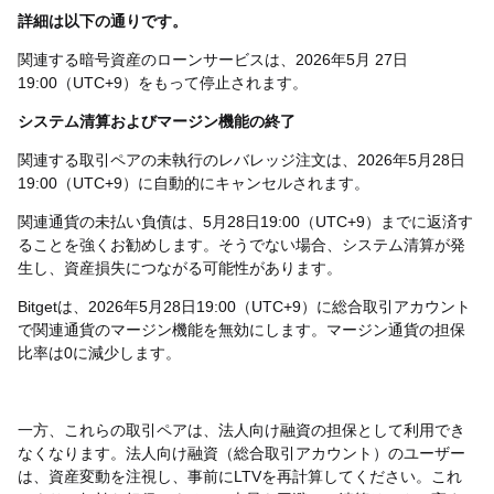
詳細は以下の通りです。
関連する暗号資産のローンサービスは、2026年5月
27
日
19:00（UTC+9）をもって停止されます。
システム清算およびマージン機能の終了
関連する取引ペアの未執行のレバレッジ注文は、2026年5月28日
19:00（UTC+9）に自動的にキャンセルされます。
関連通貨の未払い負債は、5月28日19:00（UTC+9）までに返済す
ることを強くお勧めします。そうでない場合、システム清算が発
生し、資産損失につながる可能性があります。
Bitgetは、2026年5月28日19:00（UTC+9）に総合取引アカウント
で関連通貨のマージン機能を無効にします。マージン通貨の担保
比率は0に減少します。
一方、これらの取引ペアは、法人向け融資の担保として利用でき
なくなります。法人向け融資（総合取引アカウント）のユーザー
は、資産変動を注視し、事前にLTVを再計算してください。これ