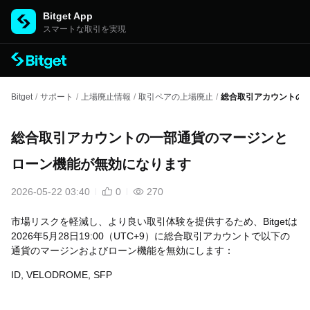
Bitget App
スマートな取引を実現
Bitget
/
サポート
/
上場廃止情報
/
取引ペアの上場廃止
/
総合取引アカウントの
総合取引アカウントの一部通貨のマージンと
ローン機能が無効になります
2026-05-22 03:40
0
270
市場リスクを軽減し、より良い取引体験を提供するため、Bitgetは
2026年5月28日19:00（UTC+9）に総合取引アカウントで以下の
通貨のマージンおよびローン機能を無効にします：
ID, VELODROME, SFP