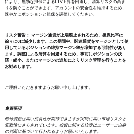
により、無効な担保によるLTV上昇を回避し、清算リスクの高ま
りを防ぐことができます。アカウントの安全性を維持するため、
速やかにポジションと担保を調整してください。
リスク警告：
マージン通貨が上場廃止されるため、担保比率は
徐々に0に減少します。この期間中、関連通貨をマージンとして使
用しているポジションの維持マージン率が増加する可能性があり
ます。調整による清算を回避するため、事前にポジションの決
済・縮小、またはマージンの追加によりリスク管理を行うことを
お勧めします。
ご理解いただきますようお願い申し上げます。
免責事項
暗号資産は高い成長性が期待できますが同時に高い市場リスクと
変動性にさらされています。投資に関する決定はユーザーご自身
の判断に基づいて行われるようお願いいたします。