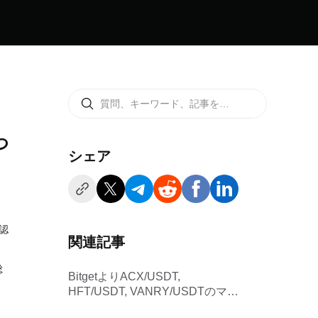
つ
シェア
認
関連記事
総
BitgetよりACX/USDT,
HFT/USDT, VANRY/USDTのマー
ジン取引サービス停止に関するお