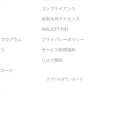
コンプライアンス
規制当局ライセンス
AML/CFT方針
トプログラム
プライバシーポリシー
ビス
サービス利用規約
ィ
リスク開示
ンロード
アプリをダウンロード
ム