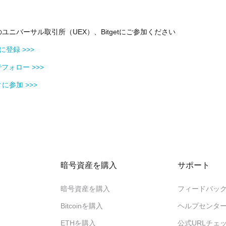
ユニバーサル取引所（UEX）、Bitgetにご参加ください
tに登録 >>>
) でフォロー >>>
に参加 >>>
暗号資産を購入
サポート
暗号資産を購入
フィードバッ
Bitcoinを購入
ヘルプセンタ
ETHを購入
公式URLチェ