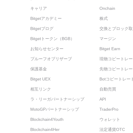
キャリア
Onchain
Bitgetアカデミー
株式
Bitgetブログ
交換とブロック取
Bitgetトークン（BGB）
マージン
お知らせセンター
Bitget Earn
プルーフオブリザーブ
現物コピートレー
保護基金
先物コピートレー
Bitget UEX
Botコピートレー
相互リンク
自動売買
ラ・リーガパートナーシップ
API
MotoGPパートナーシップ
TraderPro
Blockchain4Youth
ウォレット
Blockchain4Her
法定通貨OTC