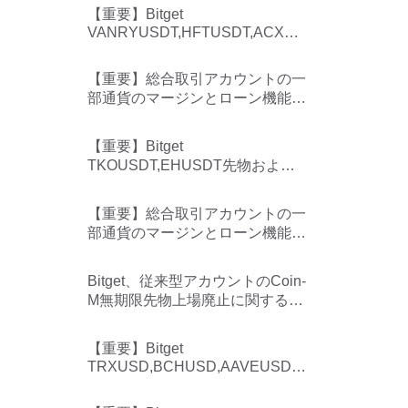
知らせ
【重要】Bitget
VANRYUSDT,HFTUSDT,ACXUS
DT先物および関連サービスの上
場廃止について
【重要】総合取引アカウントの一
部通貨のマージンとローン機能が
無効になります
【重要】Bitget
TKOUSDT,EHUSDT先物および
関連サービスの上場廃止について
【重要】総合取引アカウントの一
部通貨のマージンとローン機能が
無効になります
Bitget、従来型アカウントのCoin-
M無期限先物上場廃止に関するお
知らせ
【重要】Bitget
TRXUSD,BCHUSD,AAVEUSD,S
UIUSD,XLMUSD先物および関連
サービスの上場廃止について