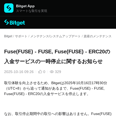
Bitget App
スマートな取引を実現
Bitget
/
サポート
/
メンテナンス/システムアップデート
/
資産のメンテナンス
/
Fuse(FUSE) - FUSE, Fuse(FUSE) - ERC20の
入金サービスの一時停止に関するお知らせ
2025-10-16 09:26
0
329
取引体験を向上させるため、Bitgetは2025年10月16日17時30分
（UTC+8）から追って通知があるまで、Fuse(FUSE) - FUSE,
Fuse(FUSE) - ERC20の入金サービスを停止します。
なお、取引停止期間中の取引への影響はありません。Fuse(FUSE)