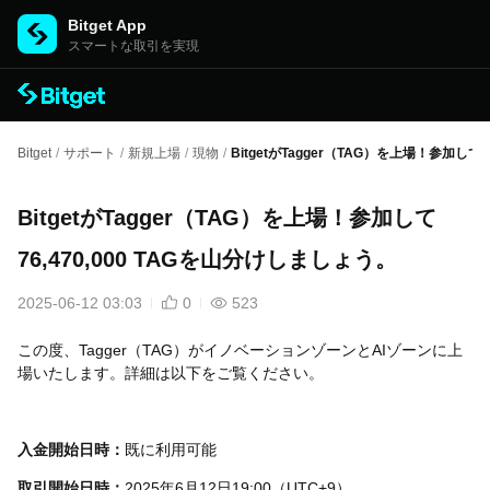
Bitget App
スマートな取引を実現
Bitget
/
サポート
/
新規上場
/
現物
/
BitgetがTagger（TAG）を上場！参加して7
BitgetがTagger（TAG）を上場！参加して
76,470,000 TAGを山分けしましょう。
2025-06-12 03:03
0
523
この度、Tagger（TAG）がイノベーションゾーンとAIゾーンに上
場いたします。詳細は以下をご覧ください。
入金開始日時：
既に利用可能
取引開始日時：
2025年6月12日19:00（UTC+9）