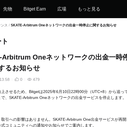
先物
Bitget Earn
広場
もっと見る
ナンス
/
SKATE-Arbitrum Oneネットワークの出金一時停止に関するお知らせ
ート
E-Arbitrum Oneネットワークの出金一時
するお知らせ
13:58
0
479
させるため、Bitgetは2025年6月10日22時00分（UTC+8）から追っ
で、SKATE-Arbitrum Oneネットワークの出金サービスを停止します。
取引への影響はありません。SKATE-Arbitrum One出金サービスが再
公式コミュニティへの通知やお知らせでご案内します。