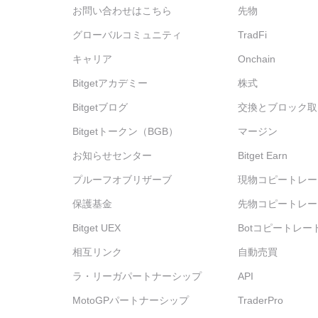
‌お問い合わせはこちら
先物
グローバルコミュニティ
TradFi
キャリア
Onchain
Bitgetアカデミー
株式
Bitgetブログ
交換とブロック取
Bitgetトークン（BGB）
マージン
お知らせセンター
Bitget Earn
プルーフオブリザーブ
現物コピートレー
保護基金
先物コピートレー
Bitget UEX
Botコピートレー
相互リンク
自動売買
ラ・リーガパートナーシップ
API
MotoGPパートナーシップ
TraderPro