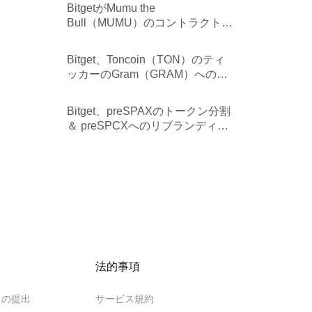
BitgetがMumu the
Bull（MUMU）のコントラクトス
ワップをサポート
Bitget、Toncoin（TON）のティ
ッカーのGram（GRAM）への変
更をサポート
Bitget、preSPAXのトークン分割
＆ preSPCXへのリブランディン
グをサポート
法的事項
クの提出
サービス規約