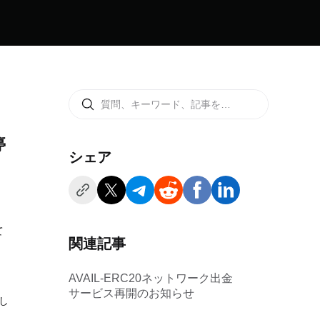
停
シェア
て
関連記事
AVAIL-ERC20ネットワーク出金
サービス再開のお知らせ
開し