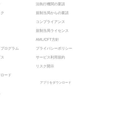
ー
法執行機関の要請
ック
規制当局からの要請
コンプライアンス
規制当局ライセンス
AML/CFT方針
トプログラム
プライバシーポリシー
ビス
サービス利用規約
ィ
リスク開示
ンロード
アプリをダウンロード
ム