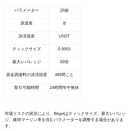
パラメーター
詳細
原資産
B
決済資産
USDT
ティックサイズ
0.0001
最大レバレッジ
50倍
資金調達料の決済頻度
4時間ごと
取引可能時間
24時間年中無休
市場リスクの状況により、Bitgetはティックサイズ、最大レバレッ
ジ、維持マージン率を含むパラメーターを調整する場合がありま
す。