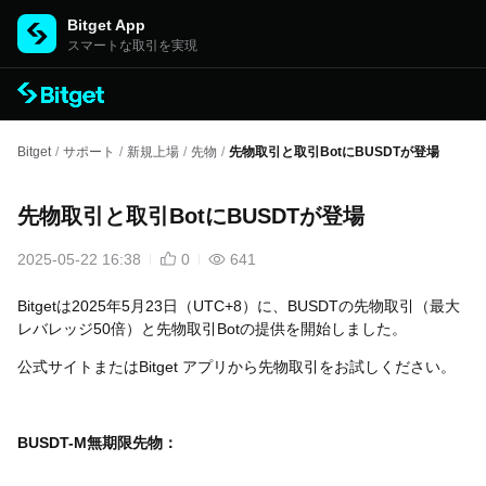
Bitget App
スマートな取引を実現
Bitget
/
サポート
/
新規上場
/
先物
/
先物取引と取引BotにBUSDTが登場
先物取引と取引BotにBUSDTが登場
2025-05-22 16:38
0
641
Bitgetは2025年5月23日（UTC+8）に、BUSDTの先物取引（最大
レバレッジ50倍）と先物取引Botの提供を開始しました。
公式サイトまたはBitget アプリから先物取引をお試しください。
BUSDT-M無期限先物：