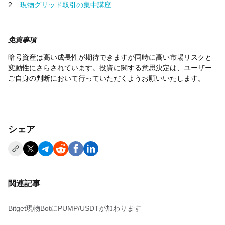
2.
現物グリッド取引の集中講座
免責事項
暗号資産は高い成長性が期待できますが同時に高い市場リスクと
変動性にさらされています。投資に関する意思決定は、ユーザー
ご自身の判断において行っていただくようお願いいたします。
シェア
関連記事
Bitget現物BotにPUMP/USDTが加わります