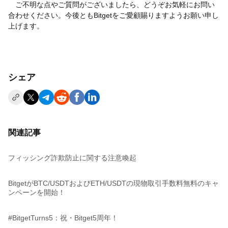
ご不明な点やご質問がございましたら、どうぞお気軽にお問い
合わせください。今後ともBitgetをご愛顧賜りますようお願い申し
上げます。
シェア
関連記事
フィッシング詐欺防止に関する注意喚起
BitgetがBTC/USDTおよびETH/USDTの現物取引手数料無料のキャ
ンペーンを開始！
#BitgetTurns5：祝・Bitget5周年！