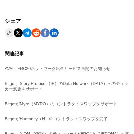
シェア
関連記事
AVAIL-ERC20ネットワーク出金サービス再開のお知らせ
Bitget、Story Protocol（IP）のData Network（DATA）へのティッ
カー変更をサポート
BitgetがMyro（MYRO）のコントラクトスワップをサポート
BitgetがHumanity（H）のコントラクトスワップを完了
Bitget、XION（XION）のティッカーをVERONA（VERONA）へ変