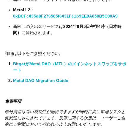
Metal L2 :
0xBCFc435d8F276585f6431Fc1b9EE9A850B5C00A9
新MTLの入出金サービスは
2024年8月5日午後4時（日本時
間）
に開始されます。
詳細は以下をご参照ください。
BitgetがMetal DAO（MTL）のメインネットスワップをサポ
ート
Metal DAO Migration Guide
免責事項
暗号資産は高い成長性が期待できますが同時に高い市場リスクと
変動性にさらされています。投資に関する決定は、ユーザーご自
身のご判断において行われるようお願いいたします。