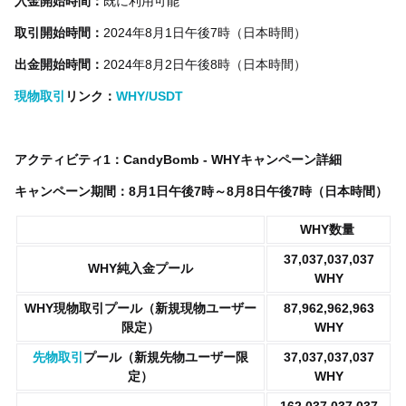
入金開始時間：
既に利用可能
取引開始時間：
2024年8月1日午後7時（日本時間）
出金開始時間：
2024年8月2日午後8時（日本時間）
現物取引
リンク：
WHY/USDT
アクティビティ1：CandyBomb - WHYキャンペーン詳細
キャンペーン期間：8月
1日
午後7時～8月8日午後7時（日本時間）
WHY
数量
37,037,037,037
WHY純入金プール
WHY
WHY
現物取引プール（新規現物ユーザー
87,962,962,963
限定）
WHY
先物取引
プール（新規先物ユーザー限
37,037,037,037
定）
WHY