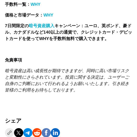
手数料一覧：
WHY
価格と市場データ：
WHY
7日間限定の
暗号資産購入
キャンペーン：ユーロ、英ポンド、豪ド
ル、カナダドルなど140以上の通貨で、クレジットカード・デビッ
トカードを使ってWHYを手数料無料で購入できます。
免責事項
暗号資産は高い成長性が期待できますが、同時に高い市場リスク
と変動性にさらされています。投資に関する決定は、ユーザーご
自身のご判断において行われるようお願いいたします。引き続き
皆様のご利用をお待ちしております。
シェア