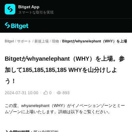
Bitget App
スマートな取引を実現
Bitget
/
サポート
/
新規上場
/
現物
/
Bitgetがwhyanelephant（WHY）を上場
Bitgetがwhyanelephant（WHY）を上場。参
加して185,185,185,185 WHYを山分けしよ
う！
2024-07-31 10:00
0
893
この度、whyanelephant（WHY）がイノベーションゾーンとミー
ムゾーンに上場いたします。詳細は以下をご覧ください。