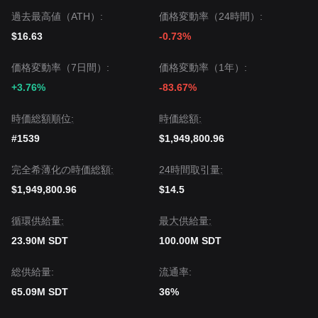
過去最高値（ATH）:
価格変動率（24時間）:
$16.63
-0.73%
価格変動率（7日間）:
価格変動率（1年）:
+3.76%
-83.67%
時価総額順位:
時価総額:
#1539
$1,949,800.96
完全希薄化の時価総額:
24時間取引量:
$1,949,800.96
$14.5
循環供給量:
‌最大供給量:
23.90M SDT
100.00M SDT
‌総供給量:
流通率:
65.09M SDT
36%