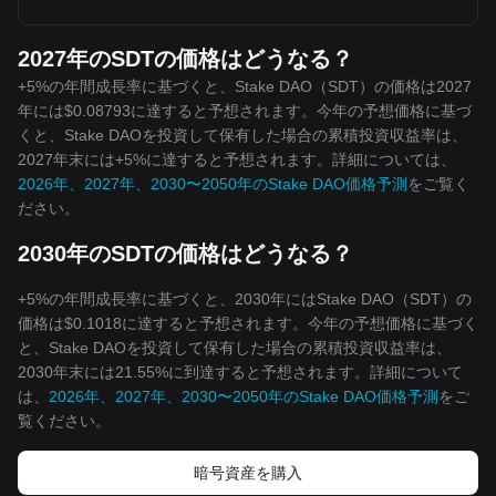
2027年のSDTの価格はどうなる？
+5%の年間成長率に基づくと、Stake DAO（SDT）の価格は2027
年には$0.08793に達すると予想されます。今年の予想価格に基づ
くと、Stake DAOを投資して保有した場合の累積投資収益率は、
2027年末には+5%に達すると予想されます。詳細については、
2026年、2027年、2030〜2050年のStake DAO価格予測
をご覧く
ださい。
2030年のSDTの価格はどうなる？
+5%の年間成長率に基づくと、2030年にはStake DAO（SDT）の
価格は$0.1018に達すると予想されます。今年の予想価格に基づく
と、Stake DAOを投資して保有した場合の累積投資収益率は、
2030年末には21.55%に到達すると予想されます。詳細について
は、
2026年、2027年、2030〜2050年のStake DAO価格予測
をご
覧ください。
暗号資産を購入