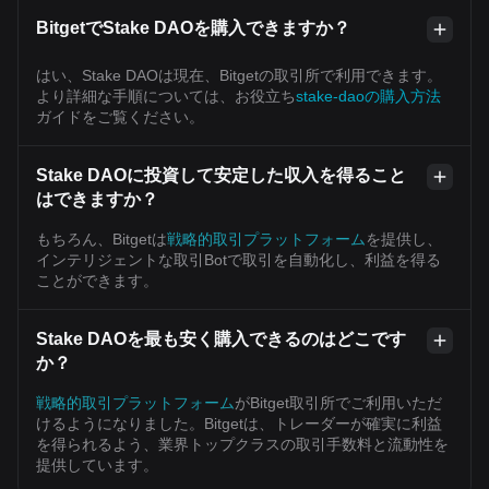
BitgetでStake DAOを購入できますか？
はい、Stake DAOは現在、Bitgetの取引所で利用できます。
より詳細な手順については、お役立ち
stake-daoの購入方法
ガイドをご覧ください。
Stake DAOに投資して安定した収入を得ること
はできますか？
もちろん、Bitgetは
戦略的取引プラットフォーム
を提供し、
インテリジェントな取引Botで取引を自動化し、利益を得る
ことができます。
Stake DAOを最も安く購入できるのはどこです
か？
戦略的取引プラットフォーム
がBitget取引所でご利用いただ
けるようになりました。Bitgetは、トレーダーが確実に利益
を得られるよう、業界トップクラスの取引手数料と流動性を
提供しています。