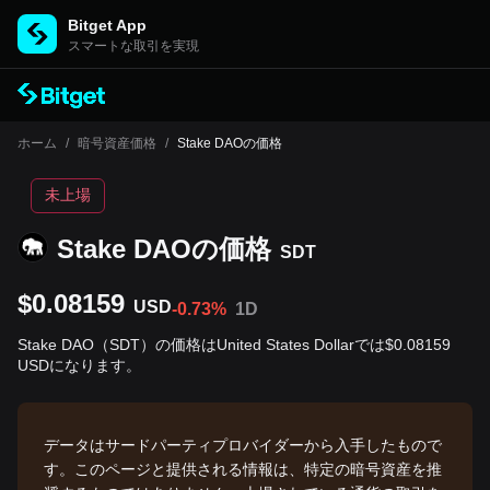
Bitget App
スマートな取引を実現
ホーム
/
暗号資産価格
/
Stake DAOの価格
未上場
Stake DAOの‌価格
SDT
$0.08159
USD
-0.73%
1D
Stake DAO（SDT）の価格はUnited States Dollarでは$0.08159
USDになります。
データはサードパーティプロバイダーから入手したもので
す。このページと提供される情報は、特定の暗号資産を推