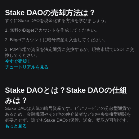
Stake DAOの売却方法は？
すぐにStake DAOを現金化する方法を学びましょう。
1. 無料のBitgetアカウントを作成してください。
2. Bitgetアカウントに暗号資産を入金してください。
3. P2P市場で資産を法定通貨に交換するか、現物市場でUSDTに交
換してください。
今すぐ売却！
チュートリアルを見る
Stake DAOとは？Stake DAOの仕組
みは？
Stake DAOは人気の暗号資産です。ピアツーピアの分散型通貨で
あるため、金融機関やその他の仲介業者などの中央集権型機関を
必要とせず、誰でもStake DAOの保管、送金、受取が可能です。
もっと見る