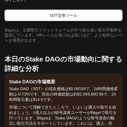
SDT交換ツール
Bitgetは、主要取引プラットフォームの中で最も低い取引手数料を
提供しています。VIPレベルが高ければ高いほど、より有利なレー
トが適用されます。
本日のStake DAOの市場動向に関する
詳細な分析
Stake DAOの市場概要
Stake DAO（SDT）の現在価格は$0.08159で、24時間価格変
動は-0.73%です。現在の時価総額は約$1,949,800.96で、24
時間取引量は$14.5です。
市場について理解できたところで、いよいよ購入や取引を始
めましょう。1億人以上の暗号資産ユーザーがBitgetで取引を
行っています。Bitgetは、Stake DAOのような暗号資産の幅
広い取引方法をサポートしています。これには、購入、売