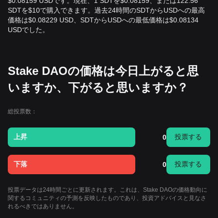
$0.08159 USDです。現在、1 SDTを$0.08159、または122.56
SDTを$10で購入できます。過去24時間のSDTからUSDへの最高
価格は$0.08229 USD、SDTからUSDへの最低価格は$0.08134
USDでした。
Stake DAOの価格は今日上がると思
いますか、下がると思いますか？
総投票数：
上昇
投票する
0
下落
投票する
0
投票データは24時間ごとに更新されます。これは、Stake DAOの価格動向に
関するコミュニティの予測を反映したものであり、投資アドバイスと見なさ
れるべきではありません。