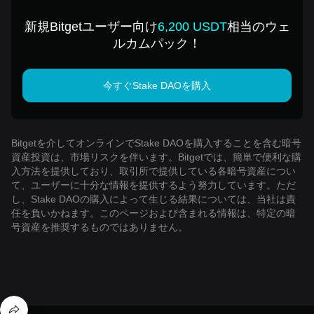
入
新規Bitgetユーザー向け
6,200 USDT
相当のウェ
ルカムパック！
今すぐStake DAOを購入
Bitgetを介してオンラインでStake DAOを購入することを含む暗号
資産投資は、市場リスクを伴います。Bitgetでは、簡単で便利な購
入方法を提供しており、取引所で提供している各暗号資産につい
て、ユーザーに十分な情報を提供するよう努力しています。ただ
し、Stake DAOの購入によって生じる結果については、当社は責
任を負いかねます。このページおよび含まれる情報は、特定の暗
号資産を推奨するものではありません。