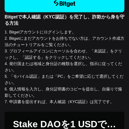
Bitgetで本人確認（KYC認証）を完了し、詐欺から身を守
る方法
1
.
Bitgetアカウントにログインします。
2
.
Bitgetにまだアカウントをお持ちでない方は、アカウント作成方
法のチュートリアルをご覧ください。
3
.
プロフィールアイコンにカーソルを合わせ、「未認証」をクリ
ックし、「認証する」をクリックしてください。
4
.
発行国または地域と身分証の種類を選択し、指示に従ってくだ
さい。
5
.
「モバイル認証」または「PC」をご希望に応じて選択してくだ
さい。
6
.
個人情報を入力し、身分証明書のコピーを提出し、自撮りで撮
影してください。
7
.
申請書を提出すれば、本人確認（KYC認証）は完了です。
Stake DAOを1 USDで購