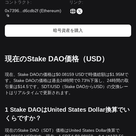
コントラクト
:
リンク
:
0x7396
...
d6cdb2f
(
Ethereum
)
暗号資産を購入
現在のStake DAO価格（USD）
現在、Stake DAOの価格は$0.08159 USDで時価総額は$1.95Mで
す。Stake DAOの価格は過去24時間で0.73%下落し、24時間の取
引量は$14.5です。SDT/USD（Stake DAOからUSD）の交換レー
トはリアルタイムで更新されます。
1 Stake DAOはUnited States Dollar換算でい
くらですか？
現在のStake DAO（SDT）価格はUnited States Dollar換算で