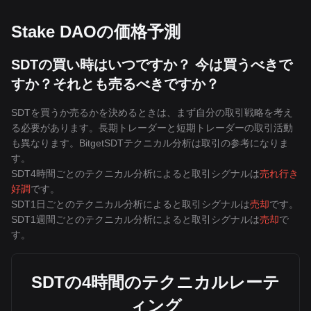
Stake DAOの価格予測
SDTの買い時はいつですか？ 今は買うべきで
すか？それとも売るべきですか？
SDTを買うか売るかを決めるときは、まず自分の取引戦略を考え
る必要があります。長期トレーダーと短期トレーダーの取引活動
も異なります。BitgetSDTテクニカル分析は取引の参考になりま
す。
SDT4時間ごとのテクニカル分析によると取引シグナルは
売れ行き
好調
です。
SDT1日ごとのテクニカル分析によると取引シグナルは
売却
です。
SDT1週間ごとのテクニカル分析によると取引シグナルは
売却
で
す。
SDTの4時間のテクニカルレーテ
ィング