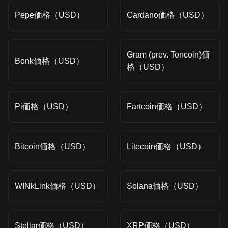
Pepe価格（USD）
Cardano価格（USD）
Gram (prev. Toncoin)価
Bonk価格（USD）
格（USD）
Pi価格（USD）
Fartcoin価格（USD）
Bitcoin価格（USD）
Litecoin価格（USD）
WINkLink価格（USD）
Solana価格（USD）
Stellar価格（USD）
XRP価格（USD）