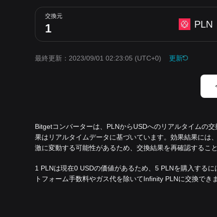
交換元
PLN
最終更新：2023/09/01 02:23:05
(UTC+0)
更新
Bitgetコンバーターは、PLNからUSDへのリアルタイムの
果はリアルタイムデータに基づいています。効果結果には、1
激に変動する可能性があるため、交換結果を再確認するこ
1 PLNは現在0 USDの価値があるため、5 PLNを購入するには0
トフォーム手数料やガス代を除いてInfinity PLNに交換でき