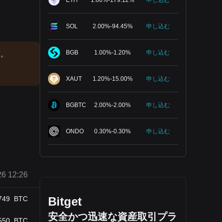
ETH
1.00
%
-
179.12
%
申し込む
SOL
2.00
%
-
94.45
%
申し込む
BGB
1.00
%
-
1.20
%
申し込む
す。
XAUT
1.20
%
-
15.00
%
申し込む
BGBTC
2.00
%
-
2.00
%
申し込む
ONDO
0.30
%
-
0.30
%
申し込む
6 12:26
749
BTC
Bitget
安全かつ迅速な資産取引プラ
550
BTC