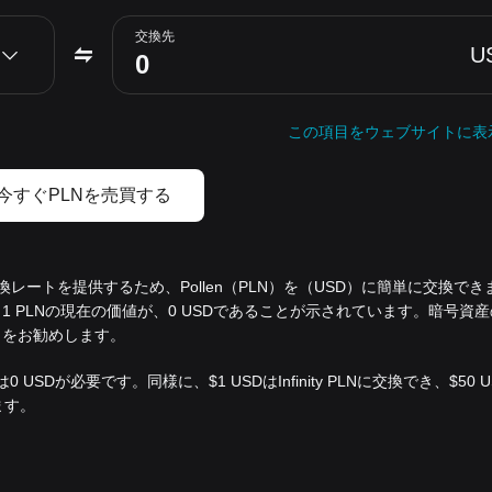
交換先
U
この項目をウェブサイトに表
今すぐPLNを売買する
交換レートを提供するため、Pollen（PLN）を（USD）に簡単に交換で
 PLNの現在の価値が、0 USDであることが示されています。暗号資
とをお勧めします。
 USDが必要です。同様に、$1 USDはInfinity PLNに交換でき、$50
ます。