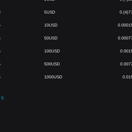
3
5
USD
0.{4}7
5
10
USD
0.0001
5
50
USD
0.0007
5
100
USD
0.001
5
500
USD
0.007
5
1000
USD
0.01
見る