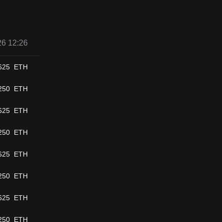
6 12:26
625
ETH
250
ETH
625
ETH
250
ETH
625
ETH
250
ETH
625
ETH
250
ETH