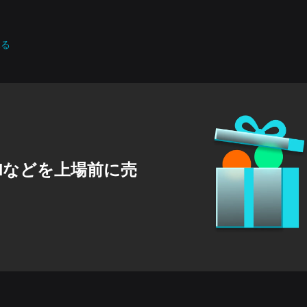
見る
GENなどを上場前に売