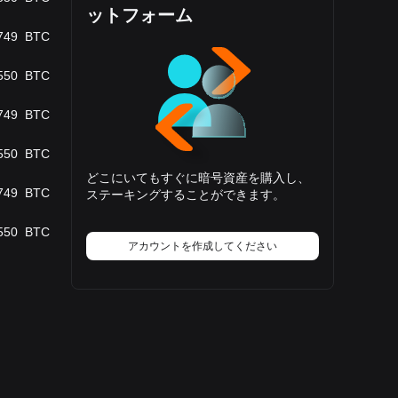
ットフォーム
749
BTC
550
BTC
749
BTC
550
BTC
どこにいてもすぐに暗号資産を購入し、
749
BTC
ステーキングすることができます。
550
BTC
アカウントを作成してください