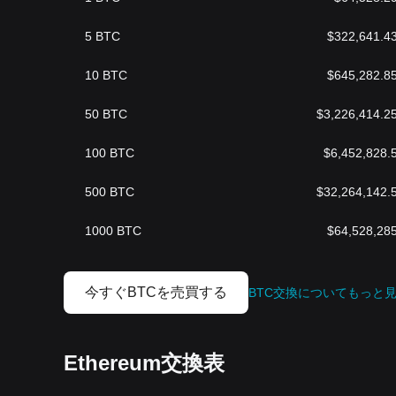
5
BTC
$
322,641.4
10
BTC
$
645,282.8
50
BTC
$
3,226,414.2
100
BTC
$
6,452,828.
500
BTC
$
32,264,142.
1000
BTC
$
64,528,28
今すぐBTCを売買する
BTC交換についてもっと
Ethereum交換表