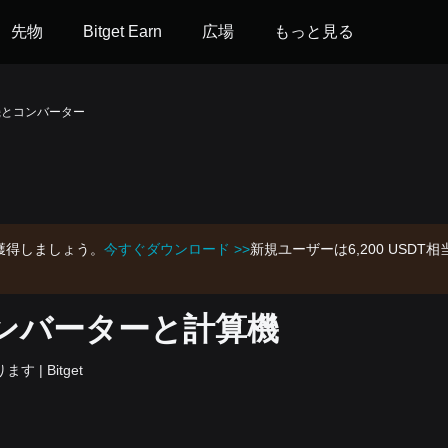
先物
Bitget Earn
広場
もっと見る
算機とコンバーター
を獲得しましょう。
今すぐダウンロード >>
新規ユーザーは6,200 US
）コンバーターと計算機
す | Bitget