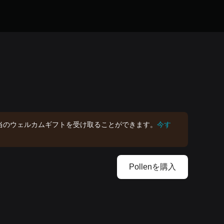
DT相当のウェルカムギフトを受け取ることができます。
今す
Pollenを‌購入