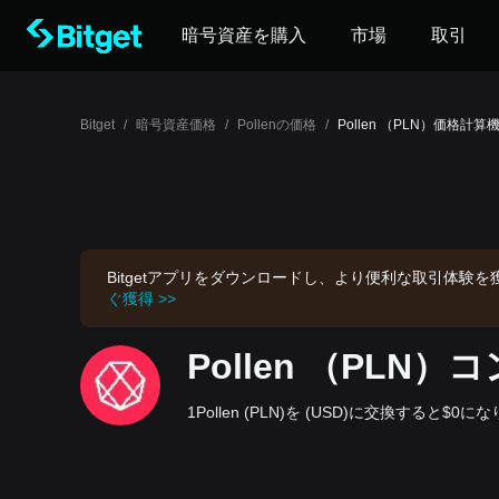
暗号資産を購入
市場
取引
Bitget
/
暗号資産価格
/
Pollenの価格
/
Pollen （PLN）価格計
Bitgetアプリをダウンロードし、より便利な取引体験
ぐ獲得 >>
Pollen （PLN
1Pollen (PLN)を (USD)に交換すると$0になりま