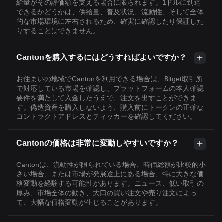
給量がその評価額を支える場合に限られます。1ドルに到達
できるかどうかは、供給量、普及状況、流動性、そして全体
的な市場環境に左右されるため、確実に確認したり保証した
りすることはできません。
Cantonを購入するにはどうすればよいですか？
お住まいの地域でCantonを利用できる場合は、Bitget取引所
で対応している市場を確認し、プラットフォームの本人確認
要件を満たして入金したうえで、注文を出すことができま
す。偽造資産を購入しないよう、購入前にトークンの正確な
コントラクトアドレスとティッカーを確認してください。
Cantonの価格は非常に変動しやすいですか？
Cantonは、流動性が限られている場合、時価総額が比較的小
さい場合、または市場が発展途上にある場合、特に大きな価
格変動を経験する可能性があります。ニュース、低い取引の
厚み、市場全体の動き、大口の買い注文や売り注文によっ
て、大幅な価格変動が生じることがあります。