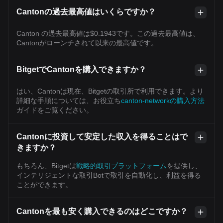
Cantonの過去最高値はいくらですか？
Canton の過去最高値は$0.1943です。この過去最高値は、
Cantonがローンチされて以来の最高値です。
BitgetでCantonを購入できますか？
はい、Cantonは現在、Bitgetの取引所で利用できます。より
詳細な手順については、お役立ち
canton-networkの購入方法
ガイドをご覧ください。
Cantonに投資して安定した収入を得ることはで
きますか？
もちろん、Bitgetは
戦略的取引プラットフォーム
を提供し、
インテリジェントな取引Botで取引を自動化し、利益を得る
ことができます。
Cantonを最も安く購入できるのはどこですか？