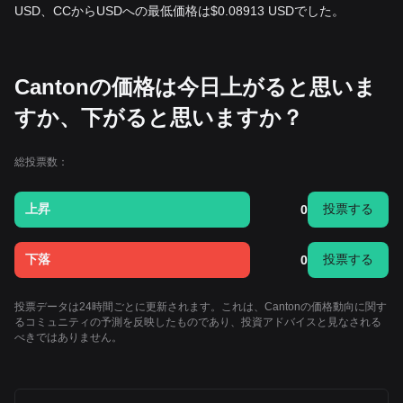
USD、CCからUSDへの最低価格は$0.08913 USDでした。
Cantonの価格は今日上がると思いま
すか、下がると思いますか？
総投票数：
上昇
投票する
0
下落
投票する
0
投票データは24時間ごとに更新されます。これは、Cantonの価格動向に関す
るコミュニティの予測を反映したものであり、投資アドバイスと見なされる
べきではありません。