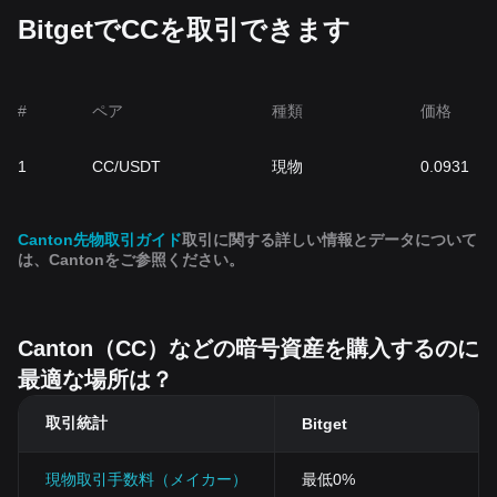
BitgetでCCを取引できます
#
ペア
種類
価格
1
CC/USDT
現物
0.0931
Canton先物取引ガイド
取引に関する詳しい情報とデータについて
は、Cantonをご参照ください。
Canton（CC）などの暗号資産を購入するのに
最適な場所は？
取引統計
Bitget
現物取引手数料（メイカー）
最低0%