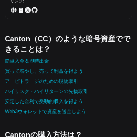
リンク
:
Canton（CC）のような暗号資産でで
きることは？
簡単入金＆即時出金
買って増やし、売って利益を得よう
アービトラージのための現物取引
ハイリスク・ハイリターンの先物取引
安定した金利で受動的収入を得よう
Web3ウォレットで資産を‌送金しよう
Cantonの購入方法は？