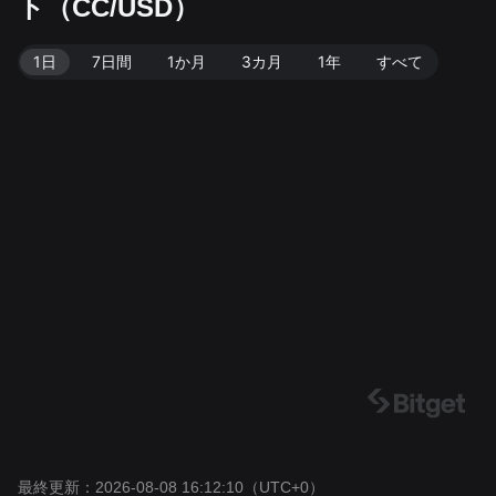
ト（CC/USD）
08-08 16:12:10。
1日
7日間
1か月
3カ月
1年
すべて
最終更新：2026-08-08 16:12:10
（UTC+0）