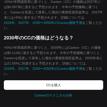
+5%の年間成長率に基づくと、Canton（CC）の価格は2027年に
は$0.09795に達すると予想されます。今年の予想価格に基づく
と、Cantonを投資して保有した場合の累積投資収益率は、2027年
末には+5%に達すると予想されます。詳細については、
2026年、2027年、2030〜2050年のCanton価格予測
をご覧くださ
い。
2030年のCCの価格はどうなる？
+5%の年間成長率に基づくと、2030年にはCanton（CC）の価格
は$0.1134に達すると予想されます。今年の予想価格に基づくと、
Cantonを投資して保有した場合の累積投資収益率は、2030年末に
は21.55%に到達すると予想されます。詳細については、
2026年、2027年、2030〜2050年のCanton価格予測
をご覧くださ
い。
CCを‌購入
Cantonのテクニカル分析