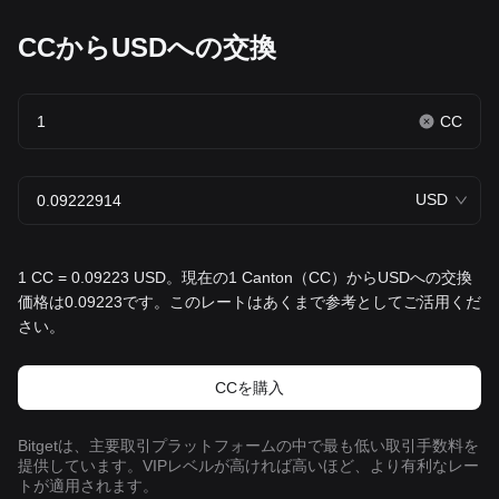
CCからUSDへの交換
CC
USD
1 CC = 0.09223 USD。現在の1 Canton（CC）からUSDへの交換
価格は0.09223です。このレートはあくまで参考としてご活用くだ
さい。
CCを‌購入
Bitgetは、主要取引プラットフォームの中で最も低い取引手数料を
提供しています。VIPレベルが高ければ高いほど、より有利なレー
トが適用されます。