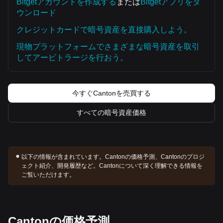
Bitgetアカウントを作成する
または
Bitgetアプリをダ
ウンロード
クレジットカードで暗号資産を直接購入しよう。
現物プラットフォームでさまざまな暗号資産を取引
してアービトラージを行おう。
今すぐCantonを売買する
すべての暗号資産価格
以下の情報が含まれています。
Cantonの価格予測、Cantonのプロジ
ェクト紹介、開発履歴など。Cantonについて深く理解できる情報を
ご覧いただけます。
Cantonの価格予測