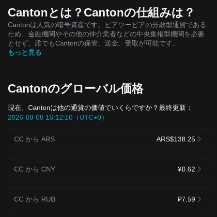
Cantonとは？Cantonの仕組みは？
Cantonは人気の暗号資産です。ピアツーピアの分散型通貨である
ため、金融機関やその他の仲介業者などの中央集権型機関を必要
とせず、誰でもCantonの保管、送金、受取が可能です。
もっと見る
Cantonのグローバル価格
現在、Cantonは他の通貨の価値でいくらですか？最終更新：
2026-08-08 16:12:10（UTC+0）
CC から ARS
ARS$138.25
CC から CNY
¥0.62
CC から RUB
₽7.59