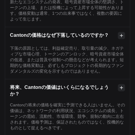
新たなエコシステムの発表、暗号資産市場全体の堅調さ、ト
ークンの上場、または投機によって上昇する可能性がありま
す。価格変動は通常、1つの出来事ではなく、複数の要因に
よって生じます。
Cantonの価格はなぜ下落しているのですか？
下落の原因としては、利益確定売り、取引量の減少、ネガテ
ィブな市場心理、トークンのアンロック、暗号資産市場全体
の低迷、または普及や規制への懸念などが考えられます。短
期的な価格変動は、必ずしもプロジェクトの長期的なファン
ダメンタルズの変化を示すものではありません。
将来、Cantonの価値はいくらになるでしょう
か？
Cantonの将来の価格を確実に予測できる人はいません。その
価値は、ネットワークの利用状況、エコシステムの成長、ト
ークンの需給、流動性、市場環境、競争、規制の動向に左右
されます。価格予測は、保証されたものではなく、投機的な
ものとして捉えるべきです。