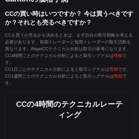
CCの買い時はいつですか？ 今は買うべきです
か？それとも売るべきですか？
CCを買うか売るかを決めるときは、まず自分の取引戦略を考える
必要があります。長期トレーダーと短期トレーダーの取引活動も
異なります。BitgetCCテクニカル分析は取引の参考になります。
CC4時間ごとのテクニカル分析によると取引シグナルは
売却
で
す。
CC1日ごとのテクニカル分析によると取引シグナルは
売却
です。
CC1週間ごとのテクニカル分析によると取引シグナルは
売却
で
す。
CCの4時間のテクニカルレーテ
ィング