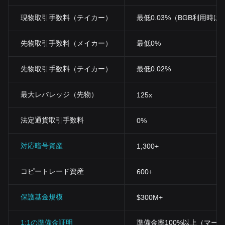
現物取引手数料（テイカー）
最低0.03%（BGB利用時は0
先物取引手数料（メイカー）
最低0%
先物取引手数料（テイカー）
最低0.02%
最大レバレッジ（先物）
125x
法定通貨取引手数料
0%
対応暗号資産
1,300+
コピートレード資産
600+
保護基金規模
$300M+
1:1の準備金証明
準備金率100%以上（マー