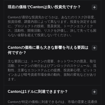
現在の価格でCantonは良い投資先ですか？
Cantonが適切な投資先かどうかは、あなたのリスク許容度、
投資目標、調査内容によって異なります。投資を決定する前
に、プロジェクトの技術、普及状況、トークンエコノミク
ス、流動性、開発活動、リスクを評価し、決して失っても困
らない金額を超えて投資しないでください。
Cantonの価格に最も大きな影響を与える要因は
何ですか？
主な要因には、トークンの需要、ネットワークの普及、取引
活動、トークンの発行およびアンロックのスケジュール、流
動性、主要なエコシステムとの提携、投資家心理、ビットコ
インおよび暗号資産市場全体の動向、規制の変化などがあり
ます。
Cantonは1ドルに到達できますか？
Cantonが特定の価格に到達できるのは、市場の需要と流通供