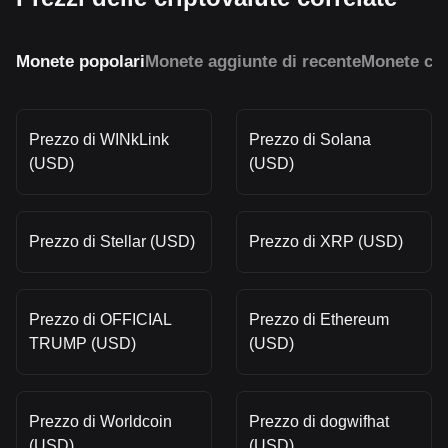
Monete popolari
Monete aggiunte di recente
Monete con
Prezzo di WINkLink
Prezzo di Solana
(USD)
(USD)
Prezzo di Stellar (USD)
Prezzo di XRP (USD)
Prezzo di OFFICIAL
Prezzo di Ethereum
TRUMP (USD)
(USD)
Prezzo di Worldcoin
Prezzo di dogwifhat
(USD)
(USD)