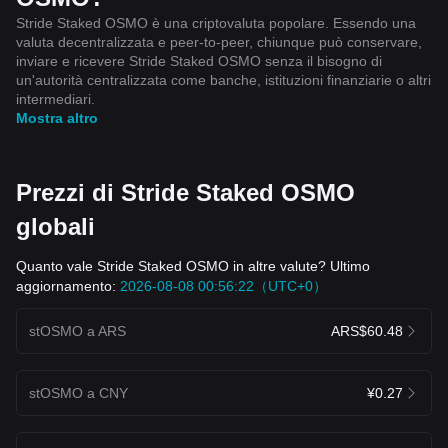
Stride Staked OSMO è una criptovaluta popolare. Essendo una
valuta decentralizzata e peer-to-peer, chiunque può conservare,
inviare e ricevere Stride Staked OSMO senza il bisogno di
un'autorità centralizzata come banche, istituzioni finanziarie o altri
intermediari.
Mostra altro
Prezzi di Stride Staked OSMO
globali
Quanto vale Stride Staked OSMO in altre valute? Ultimo
aggiornamento:
2026-08-08 00:56:22（UTC+0）
stOSMO a ARS
ARS$60.48
stOSMO a CNY
¥0.27