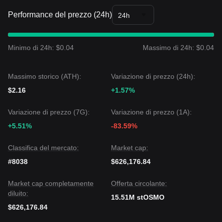
Performance del prezzo (24h)
24h
Minimo di 24h: $0.04
Massimo di 24h: $0.04
Massimo storico (ATH):
Variazione di prezzo (24h):
$2.16
+1.57%
Variazione di prezzo (7G):
Variazione di prezzo (1A):
+5.51%
-83.59%
Classifica del mercato:
Market cap:
#8038
$626,176.84
Market cap completamente
Offerta circolante:
diluito:
15.51M stOSMO
$626,176.84