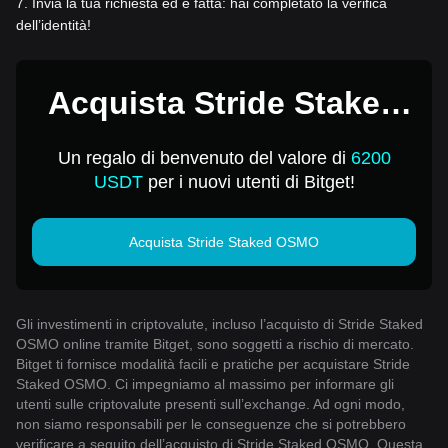
7
.
Invia la tua richiesta ed è fatta: hai completato la verifica
dell’identità!
Acquista Stride Staked
OSMO per 1 USD
Un regalo di benvenuto del valore di
6200
USDT
per i nuovi utenti di Bitget!
Acquista Stride Staked OSMO
Gli investimenti in criptovalute, incluso l’acquisto di Stride Staked
OSMO online tramite Bitget, sono soggetti a rischio di mercato.
Bitget ti fornisce modalità facili e pratiche per acquistare Stride
Staked OSMO. Ci impegniamo al massimo per informare gli
utenti sulle criptovalute presenti sull’exchange. Ad ogni modo,
non siamo responsabili per le conseguenze che si potrebbero
verificare a seguito dell’acquisto di Stride Staked OSMO. Questa