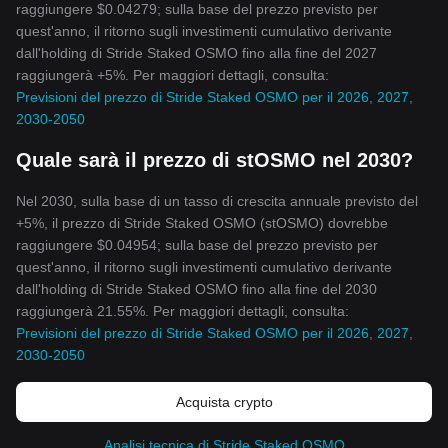
raggiungere $0.04279; sulla base del prezzo previsto per
quest'anno, il ritorno sugli investimenti cumulativo derivante
dall'holding di Stride Staked OSMO fino alla fine del 2027
raggiungerà +5%. Per maggiori dettagli, consulta:
Previsioni del prezzo di Stride Staked OSMO per il 2026, 2027,
2030-2050
Quale sarà il prezzo di stOSMO nel 2030?
Nel 2030, sulla base di un tasso di crescita annuale previsto del
+5%, il prezzo di Stride Staked OSMO (stOSMO) dovrebbe
raggiungere $0.04954; sulla base del prezzo previsto per
quest'anno, il ritorno sugli investimenti cumulativo derivante
dall'holding di Stride Staked OSMO fino alla fine del 2030
raggiungerà 21.55%. Per maggiori dettagli, consulta:
Previsioni del prezzo di Stride Staked OSMO per il 2026, 2027,
2030-2050
Acquista crypto
Analisi tecnica di Stride Staked OSMO