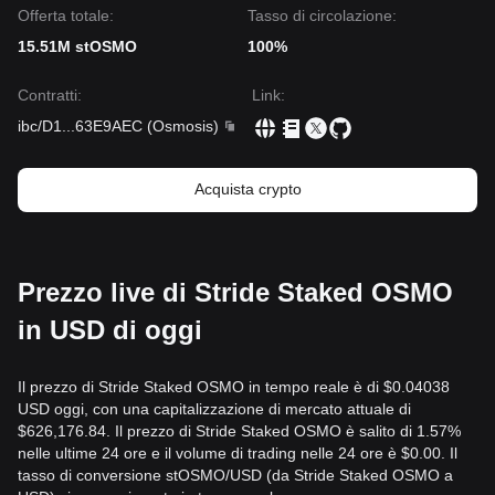
Offerta totale:
Tasso di circolazione:
15.51M stOSMO
100%
Contratti
:
Link
:
ibc/D1
...
63E9AEC
(
Osmosis
)
Acquista crypto
Prezzo live di Stride Staked OSMO
in USD di oggi
Il prezzo di Stride Staked OSMO in tempo reale è di $0.04038
USD oggi, con una capitalizzazione di mercato attuale di
$626,176.84. Il prezzo di Stride Staked OSMO è salito di 1.57%
nelle ultime 24 ore e il volume di trading nelle 24 ore è $0.00. Il
tasso di conversione stOSMO/USD (da Stride Staked OSMO a