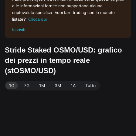
e le informazioni fornite non supportano alcuna
criptovaluta specifica. Vuoi fare trading con le monete
listate?
Clicca qui
Iscriviti
Stride Staked OSMO/USD: grafico
dei prezzi in tempo reale
(stOSMO/USD)
1G
7G
1M
3M
1A
Tutto