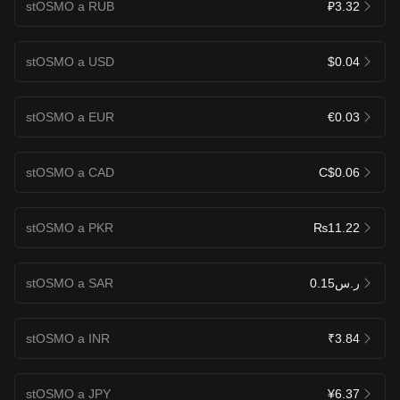
stOSMO a RUB
₽3.32
stOSMO a USD
$0.04
stOSMO a EUR
€0.03
stOSMO a CAD
C$0.06
stOSMO a PKR
₨11.22
stOSMO a SAR
ر.س0.15
stOSMO a INR
₹3.84
stOSMO a JPY
¥6.37