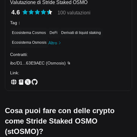
Valutazione di Stride Staked OSMO
4.6
100 valutazioni
Tag
：
Ecosistema Cosmos
DeFi
Derivati di liquid staking
Ecosistema Osmosis
Altro
Contratti
:
ibc/D1
...
63E9AEC
(
Osmosis
)
Link
:
Cosa puoi fare con delle crypto
come Stride Staked OSMO
(stOSMO)?