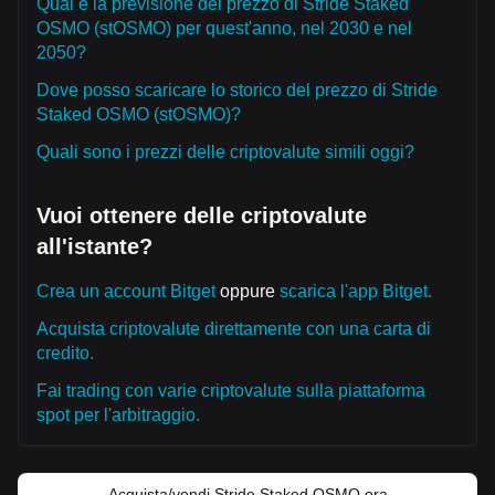
Qual è la previsione del prezzo di Stride Staked
OSMO (stOSMO) per quest'anno, nel 2030 e nel
2050?
Dove posso scaricare lo storico del prezzo di Stride
Staked OSMO (stOSMO)?
Quali sono i prezzi delle criptovalute simili oggi?
Vuoi ottenere delle criptovalute
all'istante?
Crea un account Bitget
oppure
scarica l'app Bitget.
Acquista criptovalute direttamente con una carta di
credito.
Fai trading con varie criptovalute sulla piattaforma
spot per l'arbitraggio.
Acquista/vendi Stride Staked OSMO ora