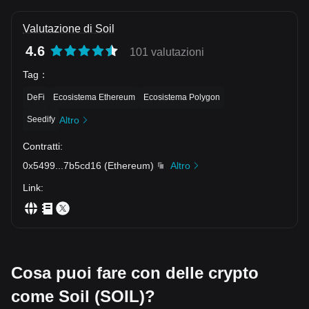
Valutazione di Soil
4.6
101 valutazioni
Tag
：
DeFi
Ecosistema Ethereum
Ecosistema Polygon
Seedify
Altro
Contratti
:
0x5499
...
7b5cd16
(
Ethereum
)
Altro
Link
:
Cosa puoi fare con delle crypto
come Soil (SOIL)?