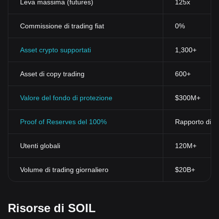
Leva massima (futures)
125x
Commissione di trading fiat
0%
Asset crypto supportati
1,300+
Asset di copy trading
600+
Valore del fondo di protezione
$300M+
Proof of Reserves del 100%
Rapporto di ri
Utenti globali
120M+
Volume di trading giornaliero
$20B+
Risorse di SOIL