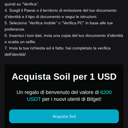
quindi su “Verifica”.
4
.
Scegli il Paese o il territorio di emissione del tuo documento
d’identità e il tipo di documento e segui le istruzioni.
5
.
Seleziona “Verifica mobile” o “Verifica PC” in base alle tue
preferenze.
6
.
Inserisci i tuoi dati, invia una copia del tuo documento d’identità
e scatta un selfie.
7
.
Invia la tua richiesta ed è fatta: hai completato la verifica
dell’identità!
Acquista Soil per 1 USD
Un regalo di benvenuto del valore di
6200
USDT
per i nuovi utenti di Bitget!
Acquista Soil