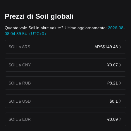
Prezzi di Soil globali
Quanto vale Soil in altre valute? Ultimo aggiornamento:
2026-08-
08 04:39:54（UTC+0）
SOIL a ARS
ARS$149.43
SOIL a CNY
¥0.67
SOIL a RUB
₽8.21
SOIL a USD
$0.1
SOIL a EUR
€0.09