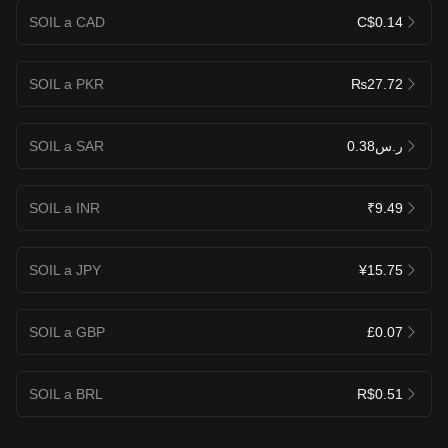
SOIL a CAD
C$0.14
SOIL a PKR
₨27.72
SOIL a SAR
ر.س0.38
SOIL a INR
₹9.49
SOIL a JPY
¥15.75
SOIL a GBP
£0.07
SOIL a BRL
R$0.51