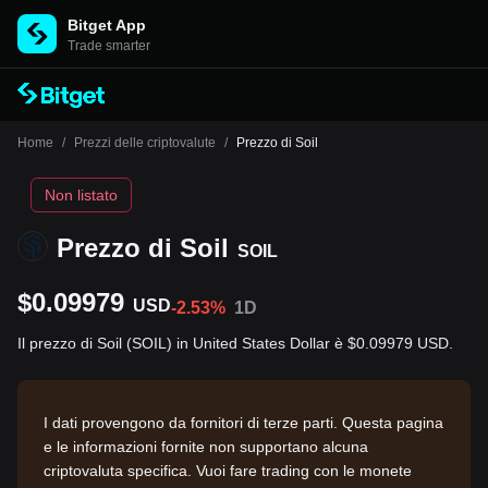
Bitget App
Trade smarter
Home
/
Prezzi delle criptovalute
/
Prezzo di Soil
Non listato
Prezzo di Soil
SOIL
$0.09979
USD
-2.53%
1D
Il prezzo di Soil (SOIL) in United States Dollar è $0.09979 USD.
I dati provengono da fornitori di terze parti. Questa pagina
e le informazioni fornite non supportano alcuna
criptovaluta specifica. Vuoi fare trading con le monete