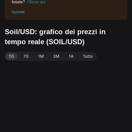
listate?
Clicca qui
Iscriviti
Soil/USD: grafico dei prezzi in
tempo reale (SOIL/USD)
1G
7G
1M
3M
1A
Tutto