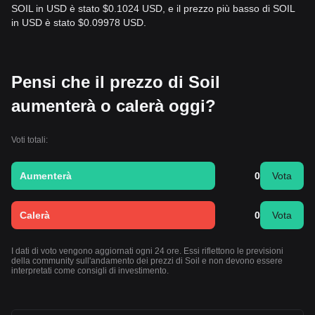
SOIL in USD è stato $0.1024 USD, e il prezzo più basso di SOIL
in USD è stato $0.09978 USD.
Pensi che il prezzo di Soil
aumenterà o calerà oggi?
Voti totali:
Aumenterà
0
Vota
Calerà
0
Vota
I dati di voto vengono aggiornati ogni 24 ore. Essi riflettono le previsioni
della community sull'andamento dei prezzi di Soil e non devono essere
interpretati come consigli di investimento.