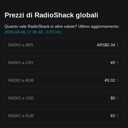
Prezzi di RadioShack globali
Quanto vale RadioShack in altre valute? Ultimo aggiornamento:
2026-08-06 17:36:48（UTC+0）
RADIO a ARS
ARS$0.34
RADIO a CNY
¥0
RADIO a RUB
₽0.02
RADIO a USD
$0
RADIO a EUR
€0