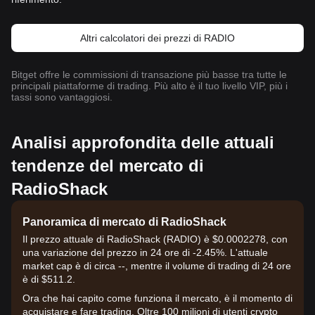
Altri calcolatori dei prezzi di RADIO
Bitget offre le commissioni di transazione più basse tra tutte le
principali piattaforme di trading. Più alto è il tuo livello VIP, più i
tassi sono vantaggiosi.
Analisi approfondita delle attuali
tendenze del mercato di
RadioShack
Panoramica di mercato di RadioShack
Il prezzo attuale di RadioShack (RADIO) è $0.0002278, con
una variazione del prezzo in 24 ore di -2.45%. L'attuale
market cap è di circa --, mentre il volume di trading di 24 ore
è di $511.2.
Ora che hai capito come funziona il mercato, è il momento di
acquistare e fare trading. Oltre 100 milioni di utenti crypto