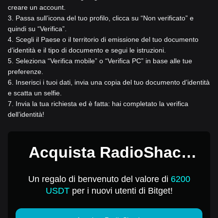
creare un account.
3
.
Passa sull’icona del tuo profilo, clicca su “Non verificato” e
quindi su “Verifica”.
4
.
Scegli il Paese o il territorio di emissione del tuo documento
d’identità e il tipo di documento e segui le istruzioni.
5
.
Seleziona “Verifica mobile” o “Verifica PC” in base alle tue
preferenze.
6
.
Inserisci i tuoi dati, invia una copia del tuo documento d’identità
e scatta un selfie.
7
.
Invia la tua richiesta ed è fatta: hai completato la verifica
dell’identità!
Acquista RadioShack
per 1 USD
Un regalo di benvenuto del valore di
6200
USDT
per i nuovi utenti di Bitget!