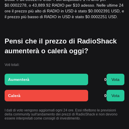
$0.0002278, o 43,889.92 RADIO per $10 adesso. Nelle ultime 24
ore il prezzo più alto di RADIO in USD è stato $0.0002391 USD, e
il prezzo più basso di RADIO in USD è stato $0.0002251 USD.
Pensi che il prezzo di RadioShack
aumenterà o calerà oggi?
Voti totali:
Aumenterà
0
Vota
Calerà
0
Vota
I dati di voto vengono aggiornati ogni 24 ore. Essi riflettono le previsioni
della community sull'andamento dei prezzi di RadioShack e non devono
essere interpretati come consigli di investimento.