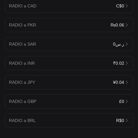
RADIO a CAD
C$0
RADIO a PKR
₨0.06
RADIO a SAR
ر.س0
RADIO a INR
₹0.02
RADIO a JPY
¥0.04
RADIO a GBP
£0
RADIO a BRL
R$0