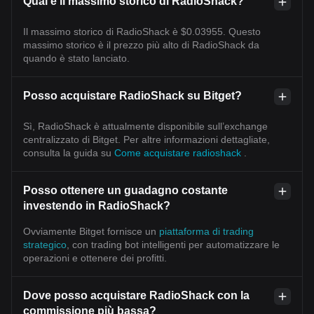
Qual è il massimo storico di RadioShack?
Il massimo storico di RadioShack è $0.03955. Questo
massimo storico è il prezzo più alto di RadioShack da
quando è stato lanciato.
Posso acquistare RadioShack su Bitget?
Sì, RadioShack è attualmente disponibile sull’exchange
centralizzato di Bitget. Per altre informazioni dettagliate,
consulta la guida su
Come acquistare radioshack
.
Posso ottenere un guadagno costante
investendo in RadioShack?
Ovviamente Bitget fornisce un
piattaforma di trading
strategico
, con trading bot intelligenti per automatizzare le
operazioni e ottenere dei profitti.
Dove posso acquistare RadioShack con la
commissione più bassa?