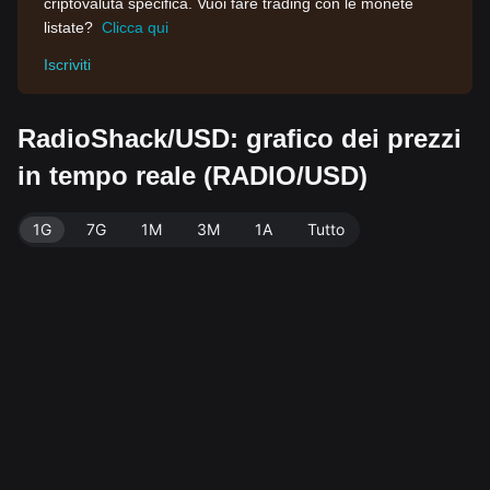
criptovaluta specifica. Vuoi fare trading con le monete
listate?
Clicca qui
Iscriviti
RadioShack/USD: grafico dei prezzi
in tempo reale (RADIO/USD)
1G
7G
1M
3M
1A
Tutto