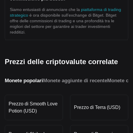
Siamo entusiasti di annunciare che la
piattaforma di trading
strategico
è ora disponibile sull’exchange di Bitget. Bitget
offre delle commissioni di trading e una profondità tra le
migliori del settore per garantire ai trader investimenti
redditizi.
Prezzi delle criptovalute correlate
Monete popolari
Monete aggiunte di recente
Monete con
Prezzo di Smooth Love
Prezzo di Terra (USD)
Potion (USD)