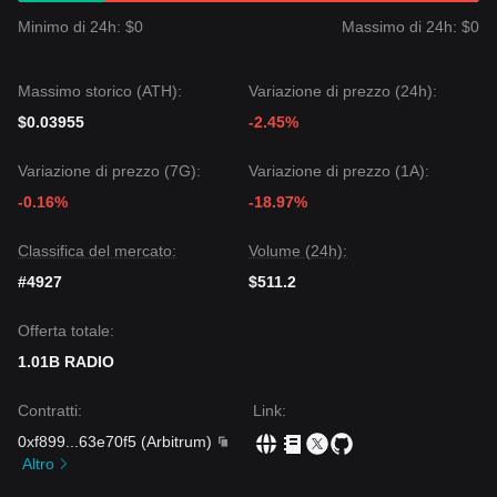
Minimo di 24h: $0
Massimo di 24h: $0
Massimo storico (ATH):
Variazione di prezzo (24h):
$0.03955
-2.45%
Variazione di prezzo (7G):
Variazione di prezzo (1A):
-0.16%
-18.97%
Classifica del mercato:
Volume (24h):
#4927
$511.2
Offerta totale:
1.01B RADIO
Contratti
:
Link
:
0xf899
...
63e70f5
(
Arbitrum
)
Altro