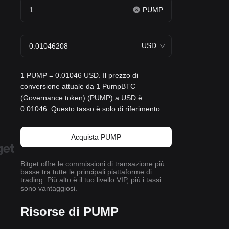
PUMP
USD
1 PUMP = 0.01046 USD. Il prezzo di
conversione attuale da 1 PumpBTC
(Governance token) (PUMP) a USD è
0.01046. Questo tasso è solo di riferimento.
Acquista PUMP
Bitget offre le commissioni di transazione più
basse tra tutte le principali piattaforme di
trading. Più alto è il tuo livello VIP, più i tassi
sono vantaggiosi.
Risorse di PUMP