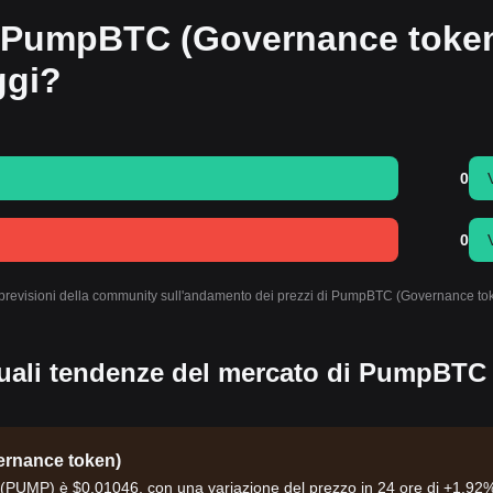
di PumpBTC (Governance toke
ggi?
0
0
o le previsioni della community sull'andamento dei prezzi di PumpBTC (Governance to
ttuali tendenze del mercato di PumpBTC
ernance token)
(PUMP) è $0.01046, con una variazione del prezzo in 24 ore di +1.92