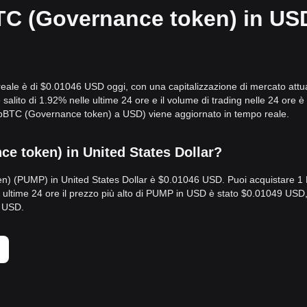
TC (Governance token) in US
ale è di $0.01046 USD oggi, con una capitalizzazione di mercato attua
lito di 1.92% nelle ultime 24 ore e il volume di trading nelle 24 ore è
BTC (Governance token) a USD) viene aggiornato in tempo reale.
 token) in United States Dollar?
n) (PUMP) in United States Dollar è $0.01046 USD. Puoi acquistare 
ltime 24 ore il prezzo più alto di PUMP in USD è stato $0.01049 USD, 
2 USD.