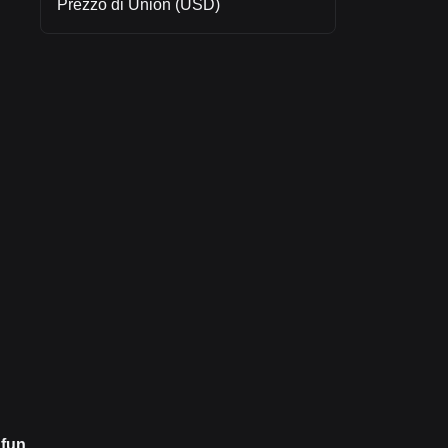
Prezzo di Union (USD)
.fun