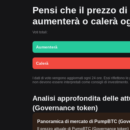
Pensi che il prezzo 
aumenterà o calerà o
Voti totali:
Aumenterà
Calerà
I dati di voto vengono aggiornati ogni 24 ore. Essi rifletton
non devono essere interpretati come consigli di investimento.
Analisi approfondita delle a
(Governance token)
Panoramica di mercato di PumpBTC (Gov
Il prezzo attuale di PumpBTC (Governance token) 