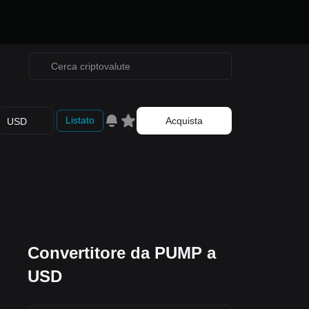
Listato
Acquista
USD
Convertitore da PUMP a
USD