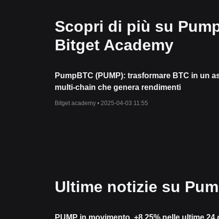
Scopri di più su Pum
Bitget Academy
PumpBTC (PUMP): trasformare BTC in un a
multi-chain che genera rendimenti
Bitget academy •
2025-04-03 11:55
Ultime notizie su Pu
PUMP in movimento, +8,25% nelle ultime 24 