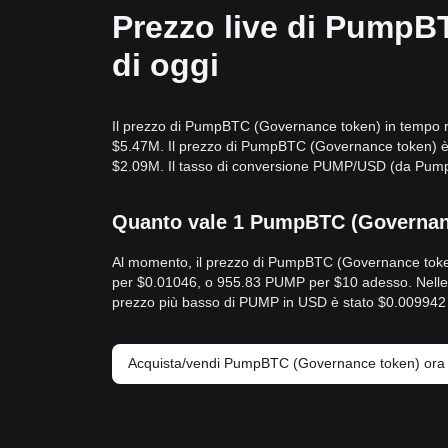
Prezzo live di PumpB
di oggi
Il prezzo di PumpBTC (Governance token) in tempo re
$5.47M. Il prezzo di PumpBTC (Governance token) è sa
$2.09M. Il tasso di conversione PUMP/USD (da Pump
Quanto vale 1 PumpBTC (Governance
Al momento, il prezzo di PumpBTC (Governance toke
per $0.01046, o 955.83 PUMP per $10 adesso. Nelle u
prezzo più basso di PUMP in USD è stato $0.00994
Acquista/vendi PumpBTC (Governance token) ora