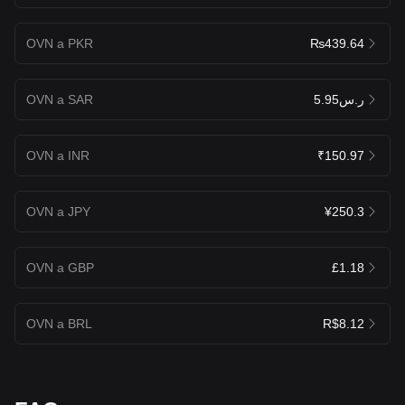
OVN a PKR
₨439.64
OVN a SAR
ر.س5.95
OVN a INR
₹150.97
OVN a JPY
¥250.3
OVN a GBP
£1.18
OVN a BRL
R$8.12