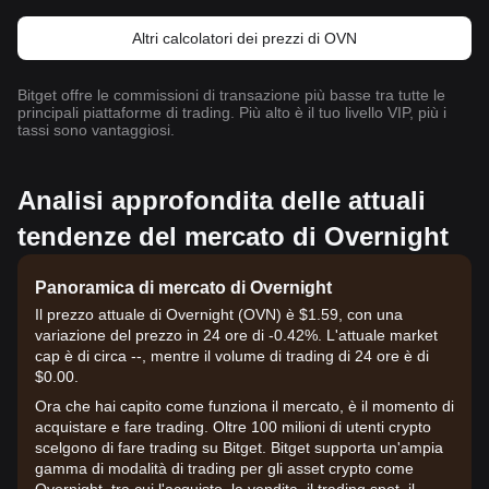
Altri calcolatori dei prezzi di OVN
Bitget offre le commissioni di transazione più basse tra tutte le
principali piattaforme di trading. Più alto è il tuo livello VIP, più i
tassi sono vantaggiosi.
Analisi approfondita delle attuali
tendenze del mercato di Overnight
Panoramica di mercato di Overnight
Il prezzo attuale di Overnight (OVN) è $1.59, con una
variazione del prezzo in 24 ore di -0.42%. L'attuale market
cap è di circa --, mentre il volume di trading di 24 ore è di
$0.00.
Ora che hai capito come funziona il mercato, è il momento di
acquistare e fare trading. Oltre 100 milioni di utenti crypto
scelgono di fare trading su Bitget. Bitget supporta un'ampia
gamma di modalità di trading per gli asset crypto come