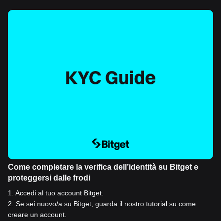
Come completare la verifica dell’identità su Bitget e
proteggersi dalle frodi
1
.
Accedi al tuo account Bitget.
2
.
Se sei nuovo/a su Bitget, guarda il nostro tutorial su come
creare un account.