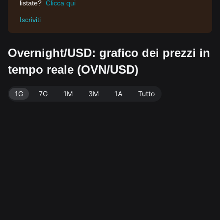
listate?
Clicca qui
Iscriviti
Overnight/USD: grafico dei prezzi in
tempo reale (OVN/USD)
1G
7G
1M
3M
1A
Tutto