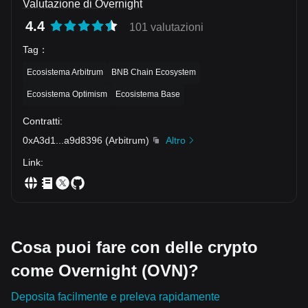
Valutazione di Overnight
4.4
101 valutazioni
Tag
：
Ecosistema Arbitrum
BNB Chain Ecosystem
Ecosistema Optimism
Ecosistema Base
Contratti
:
0xA3d1
...
a9d8396
(
Arbitrum
)
Altro
Link
:
Cosa puoi fare con delle crypto
come Overnight (OVN)?
Deposita facilmente e preleva rapidamente