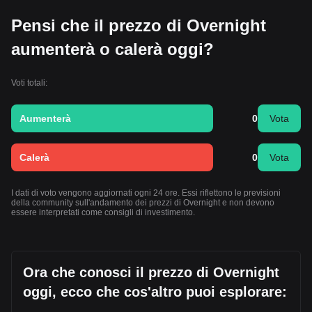
Pensi che il prezzo di Overnight
aumenterà o calerà oggi?
Voti totali:
Aumenterà
0
Vota
Calerà
0
Vota
I dati di voto vengono aggiornati ogni 24 ore. Essi riflettono le previsioni
della community sull'andamento dei prezzi di Overnight e non devono
essere interpretati come consigli di investimento.
Ora che conosci il prezzo di Overnight
oggi, ecco che cos'altro puoi esplorare: