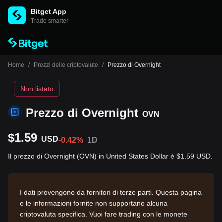
Bitget App
Trade smarter
Home
/
Prezzi delle criptovalute
/
Prezzo di Overnight
Non listato
Prezzo di Overnight
OVN
$1.59
USD
-0.42%
1D
Il prezzo di Overnight (OVN) in United States Dollar è $1.59 USD.
I dati provengono da fornitori di terze parti. Questa pagina
e le informazioni fornite non supportano alcuna
criptovaluta specifica. Vuoi fare trading con le monete