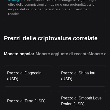
offre delle commissioni di trading e una profondità tra le
migliori del settore per garantire ai trader investimenti
redditizi.
Prezzi delle criptovalute correlate
Monete popolari
Monete aggiunte di recente
Monete con
Prezzo di Dogecoin
Prezzo di Shiba Inu
(USD)
(USD)
Prezzo di Smooth Love
Prezzo di Terra (USD)
Potion (USD)