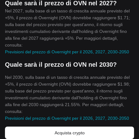
Quale sarà il prezzo di OVN nel 2027?
Nel 2027, sulla base di un tasso di crescita annuale previsto del
+5%, il prezzo di Overnight (OVN) dovrebbe raggiungere $1.71;
sulla base del prezzo previsto per quest'anno, il ritorno sugli
investimenti cumulativo derivante dall'holding di Overnight fino
alla fine del 2027 raggiungerà +5%. Per maggiori dettagli,
consulta:
Previsioni del prezzo di Overnight per il 2026, 2027, 2030-2050
Quale sarà il prezzo di OVN nel 2030?
Nel 2030, sulla base di un tasso di crescita annuale previsto del
+5%, il prezzo di Overnight (OVN) dovrebbe raggiungere $1.98;
sulla base del prezzo previsto per quest'anno, il ritorno sugli
investimenti cumulativo derivante dall'holding di Overnight fino
alla fine del 2030 raggiungerà 21.55%. Per maggiori dettagli,
consulta:
Previsioni del prezzo di Overnight per il 2026, 2027, 2030-2050
Acquista crypto