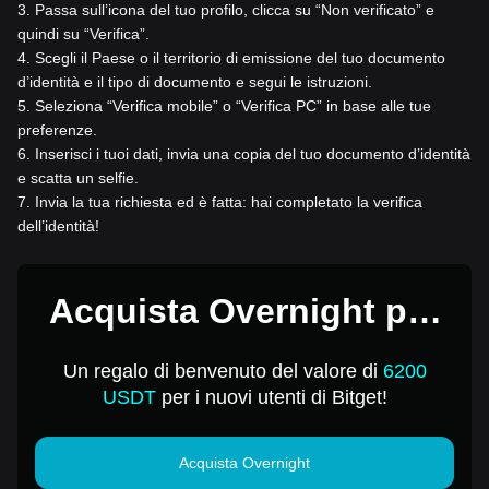
3
.
Passa sull’icona del tuo profilo, clicca su “Non verificato” e
quindi su “Verifica”.
4
.
Scegli il Paese o il territorio di emissione del tuo documento
d’identità e il tipo di documento e segui le istruzioni.
5
.
Seleziona “Verifica mobile” o “Verifica PC” in base alle tue
preferenze.
6
.
Inserisci i tuoi dati, invia una copia del tuo documento d’identità
e scatta un selfie.
7
.
Invia la tua richiesta ed è fatta: hai completato la verifica
dell’identità!
Acquista Overnight per
1 USD
Un regalo di benvenuto del valore di
6200
USDT
per i nuovi utenti di Bitget!
Acquista Overnight