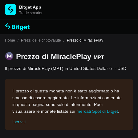
Bitget App
Trade smarter
Home
/
Prezzi delle criptovalute
/
Prezzo di MiraclePlay
Prezzo di MiraclePlay
MPT
Il prezzo di MiraclePlay (MPT) in United States Dollar è -- USD.
Il prezzo di questa moneta non è stato aggiornato o ha
smesso di essere aggiornato. Le informazioni contenute
in questa pagina sono solo di riferimento. Puoi
visualizzare le monete listate sui
mercati Spot di Bitget
.
Iscriviti