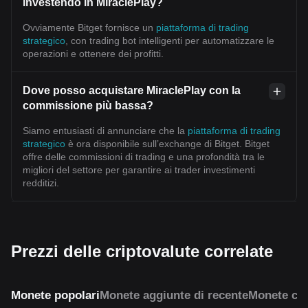
investendo in MiraclePlay?
Ovviamente Bitget fornisce un
piattaforma di trading
strategico
, con trading bot intelligenti per automatizzare le
operazioni e ottenere dei profitti.
Dove posso acquistare MiraclePlay con la
commissione più bassa?
Siamo entusiasti di annunciare che la
piattaforma di trading
strategico
è ora disponibile sull’exchange di Bitget. Bitget
offre delle commissioni di trading e una profondità tra le
migliori del settore per garantire ai trader investimenti
redditizi.
Prezzi delle criptovalute correlate
Monete popolari
Monete aggiunte di recente
Monete con