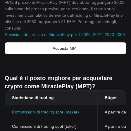
+5%, il prezzo di MiraclePlay (MPT) dovrebbe raggiungere $0.00;
sulla base del prezzo previsto per quest'anno, il ritorno sugli
investimenti cumulativo derivante dall'holding di MiraclePlay fino
alla fine del 2030 raggiungerà 21.55%. Per maggiori dettagli,
consulta:
Previsioni del prezzo di MiraclePlay per il 2026, 2027, 2030-2050
Acquista MPT
Qual è il posto migliore per acquistare
crypto come MiraclePlay (MPT)?
Statistiche di trading
Bitget
Commissioni di trading spot (maker)
A partire dall
Commissioni di trading spot (taker)
A partire dal