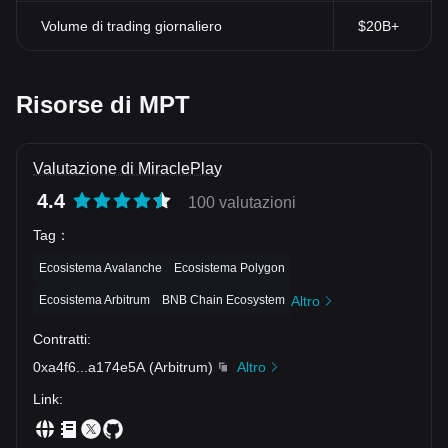
Volume di trading giornaliero
$20B+
Risorse di MPT
Valutazione di MiraclePlay
4.4
100 valutazioni
Tag
：
Ecosistema Avalanche
Ecosistema Polygon
Ecosistema Arbitrum
BNB Chain Ecosystem
Altro
Contratti
:
0xa4f6
...
a174e5A
(
Arbitrum
)
Altro
Link
: