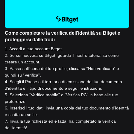
Come completare la verifica dell’identità su Bitget e
proteggersi dalle frodi
1
.
Accedi al tuo account Bitget.
2
.
Se sei nuovo/a su Bitget, guarda il nostro tutorial su come
creare un account.
3
.
Passa sull’icona del tuo profilo, clicca su “Non verificato” e
quindi su “Verifica”.
4
.
Scegli il Paese o il territorio di emissione del tuo documento
d’identità e il tipo di documento e segui le istruzioni.
5
.
Seleziona “Verifica mobile” o “Verifica PC” in base alle tue
preferenze.
6
.
Inserisci i tuoi dati, invia una copia del tuo documento d’identità
e scatta un selfie.
7
.
Invia la tua richiesta ed è fatta: hai completato la verifica
dell’identità!