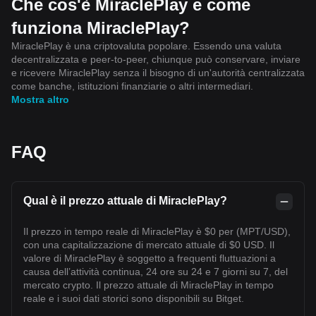
Che cos'è MiraclePlay e come
funziona MiraclePlay?
MiraclePlay è una criptovaluta popolare. Essendo una valuta
decentralizzata e peer-to-peer, chiunque può conservare, inviare
e ricevere MiraclePlay senza il bisogno di un'autorità centralizzata
come banche, istituzioni finanziarie o altri intermediari.
Mostra altro
FAQ
Qual è il prezzo attuale di MiraclePlay?
Il prezzo in tempo reale di MiraclePlay è $0 per (MPT/USD),
con una capitalizzazione di mercato attuale di $0 USD. Il
valore di MiraclePlay è soggetto a frequenti fluttuazioni a
causa dell’attività continua, 24 ore su 24 e 7 giorni su 7, del
mercato crypto. Il prezzo attuale di MiraclePlay in tempo
reale e i suoi dati storici sono disponibili su Bitget.