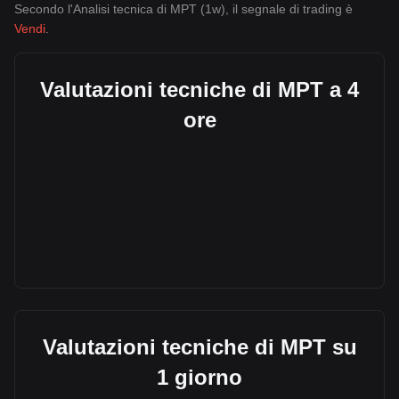
Secondo l'Analisi tecnica di MPT (1w), il segnale di trading è
Vendi
.
Valutazioni tecniche di MPT a 4
ore
Valutazioni tecniche di MPT su
1 giorno