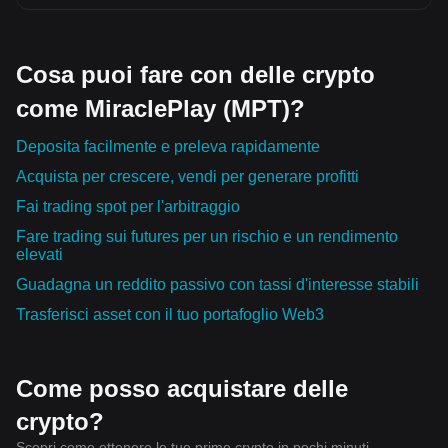
Cosa puoi fare con delle crypto
come MiraclePlay (MPT)?
Deposita facilmente e preleva rapidamente
Acquista per crescere, vendi per generare profitti
Fai trading spot per l'arbitraggio
Fare trading sui futures per un rischio e un rendimento
elevati
Guadagna un reddito passivo con tassi d'interesse stabili
Trasferisci asset con il tuo portafoglio Web3
Come posso acquistare delle
crypto?
Scopri come ottenere le tue prime crypto in pochi minuti.