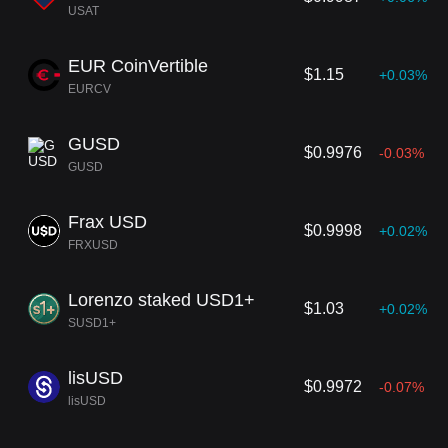
USAT
EUR CoinVertible
$1.15
+0.03%
EURCV
GUSD
$0.9976
-0.03%
GUSD
Frax USD
$0.9998
+0.02%
FRXUSD
Lorenzo staked USD1+
$1.03
+0.02%
SUSD1+
lisUSD
$0.9972
-0.07%
lisUSD