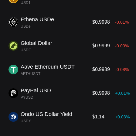
USD1
Ethena USDe
$0.9998
-0.01%
USDe
Global Dollar
$0.9999
-0.00%
USDG
Aave Ethereum USDT
$0.9989
-0.08%
AETHUSDT
PayPal USD
$0.9998
+0.01%
PYUSD
Ondo US Dollar Yield
$1.14
+0.03%
USDY