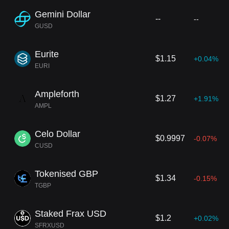
Gemini Dollar
--
--
GUSD
Eurite
$1.15
+0.04%
EURI
Ampleforth
$1.27
+1.91%
AMPL
Celo Dollar
$0.9997
-0.07%
CUSD
Tokenised GBP
$1.34
-0.15%
TGBP
Staked Frax USD
$1.2
+0.02%
SFRXUSD