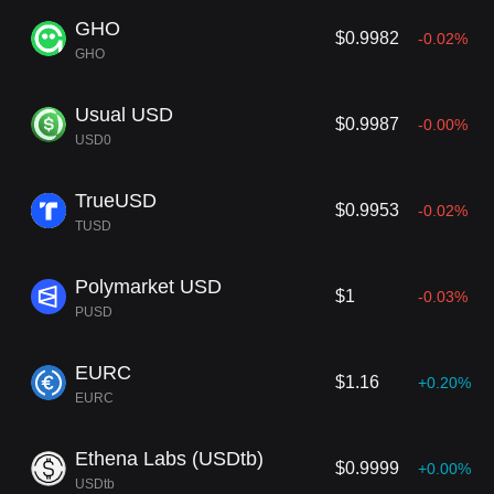
GHO
$0.9982
-0.02%
GHO
Usual USD
$0.9987
-0.00%
USD0
TrueUSD
$0.9953
-0.02%
TUSD
Polymarket USD
$1
-0.03%
PUSD
EURC
$1.16
+0.20%
EURC
Ethena Labs (USDtb)
$0.9999
+0.00%
USDtb