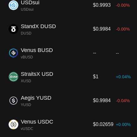
USDsui
$0.9993
-0.00%
USDsui
StandX DUSD
$0.9984
-0.00%
DUSD
Venus BUSD
--
--
vBUSD
StraitsX USD
$1
+0.04%
XUSD
Aegis YUSD
$0.9984
-0.04%
YUSD
Venus USDC
$0.02659
+0.00%
vUSDC