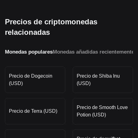
Precios de criptomonedas
relacionadas
Monedas populares
Monedas añadidas recientemente
M
Precio de Dogecoin
Precio de Shiba Inu
(USD)
(USD)
Precio de Smooth Love
Precio de Terra (USD)
Potion (USD)