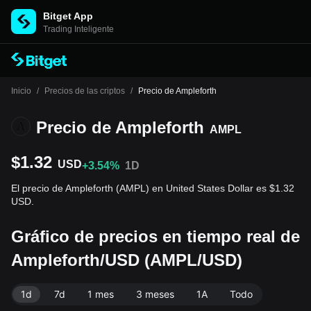
Bitget App
Trading Inteligente
Inicio
/
Precios de las criptos
/
Precio de Ampleforth
Precio de Ampleforth
AMPL
$1.32
USD
+3.54%
1D
El precio de Ampleforth (AMPL) en United States Dollar es $1.32
USD.
Gráfico de precios en tiempo real de
Ampleforth/USD (AMPL/USD)
1d
7d
1 mes
3 meses
1A
Todo