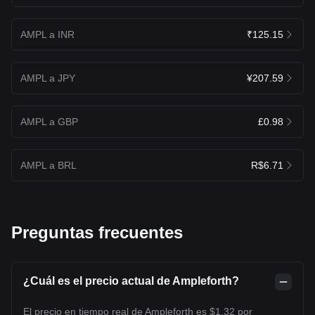
AMPL a INR
₹125.15
AMPL a JPY
¥207.59
AMPL a GBP
£0.98
AMPL a BRL
R$6.71
Preguntas frecuentes
¿Cuál es el precio actual de Ampleforth?
El precio en tiempo real de Ampleforth es $1.32 por