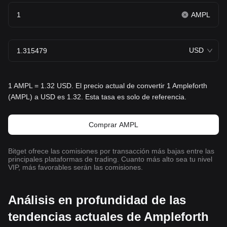
AMPL
USD
1 AMPL = 1.32 USD. El precio actual de convertir 1 Ampleforth
(AMPL) a USD es 1.32. Esta tasa es solo de referencia.
Comprar AMPL
Bitget ofrece las comisiones por transacción más bajas entre las
principales plataformas de trading. Cuanto más alto sea tu nivel
VIP, más favorables serán las comisiones.
Análisis en profundidad de las
tendencias actuales de Ampleforth