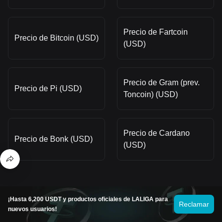
Precio de Fartcoin
Precio de Bitcoin (USD)
(USD)
Precio de Gram (prev.
Precio de Pi (USD)
Toncoin) (USD)
Precio de Cardano
Precio de Bonk (USD)
(USD)
Precios de las monedas recién
¡Hasta 6,200 USDT y productos oficiales de LALIGA para
Reclamar
nuevos usuarios!
listadas en Bitget