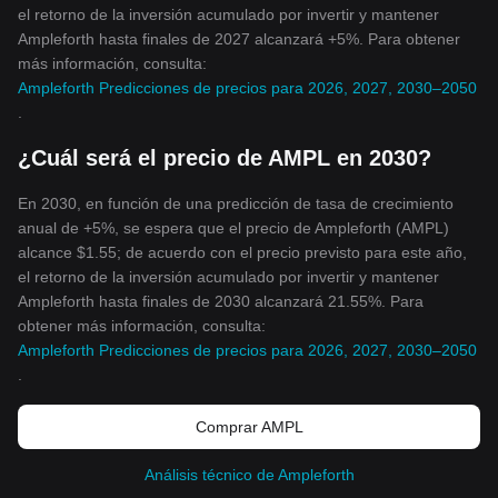
el retorno de la inversión acumulado por invertir y mantener
Ampleforth hasta finales de 2027 alcanzará +5%. Para obtener
más información, consulta:
Ampleforth Predicciones de precios para 2026, 2027, 2030–2050
.
¿Cuál será el precio de AMPL en 2030?
En 2030, en función de una predicción de tasa de crecimiento
anual de +5%, se espera que el precio de Ampleforth (AMPL)
alcance $1.55; de acuerdo con el precio previsto para este año,
el retorno de la inversión acumulado por invertir y mantener
Ampleforth hasta finales de 2030 alcanzará 21.55%. Para
obtener más información, consulta:
Ampleforth Predicciones de precios para 2026, 2027, 2030–2050
.
Comprar AMPL
Análisis técnico de Ampleforth