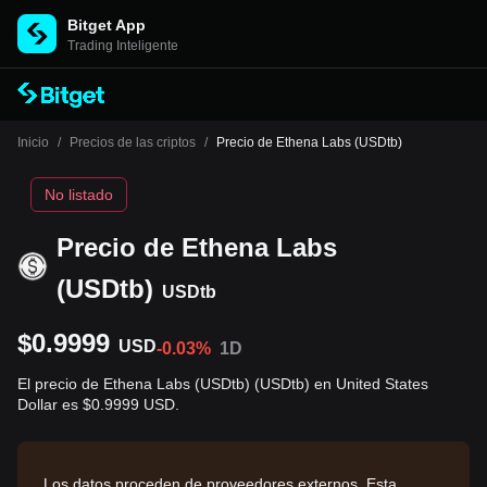
Bitget App
Trading Inteligente
Inicio
/
Precios de las criptos
/
Precio de Ethena Labs (USDtb)
No listado
Precio de Ethena Labs
(USDtb)
USDtb
$0.9999
USD
-0.03%
1D
El precio de Ethena Labs (USDtb) (USDtb) en United States
Dollar es $0.9999 USD.
Los datos proceden de proveedores externos. Esta