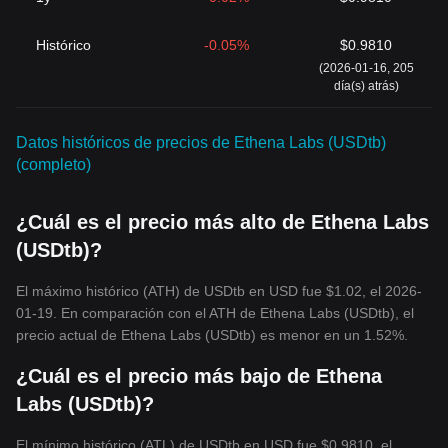
Histórico
-0.05%
$0.9810
(2026-01-16, 205
día(s) atrás)
Datos históricos de precios de Ethena Labs (USDtb)
(completo)
¿Cuál es el precio más alto de Ethena Labs
(USDtb)?
El máximo histórico (ATH) de USDtb en USD fue $1.02, el 2026-
01-19. En comparación con el ATH de Ethena Labs (USDtb), el
precio actual de Ethena Labs (USDtb) es menor en un 1.52%.
¿Cuál es el precio más bajo de Ethena
Labs (USDtb)?
El mínimo histórico (ATL) de USDtb en USD fue $0.9810, el