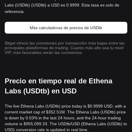
Labs (USDtb) (USDtb) a USD es 0.9999. Esta tasa es solo de
referencia.
Más calculadoras de precios de USDtb
Bitget ofrece las comisiones por transacción más bajas entre las
principales plataformas de trading. Cuanto más alto sea tu nivel
VIP, más favorables serán las comisiones.
Precio en tiempo real de Ethena
Labs (USDtb) en USD
The live Ethena Labs (USDtb) price today is $0.9999 USD, with a
current market cap of $352.51M. The Ethena Labs (USDtb) price
is down by 0.03% in the last 24 hours, and the 24-hour trading
volume is $955,099.33. The USDtb/USD (Ethena Labs (USDtb) to
USD) conversion rate is updated in real time.