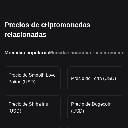
Precios de criptomonedas
relacionadas
Monedas populares
Monedas añadidas recientemente
M
Precio de Smooth Love
Precio de Terra (USD)
Potion (USD)
Precio de Shiba Inu
Precio de Dogecoin
(USD)
(USD)