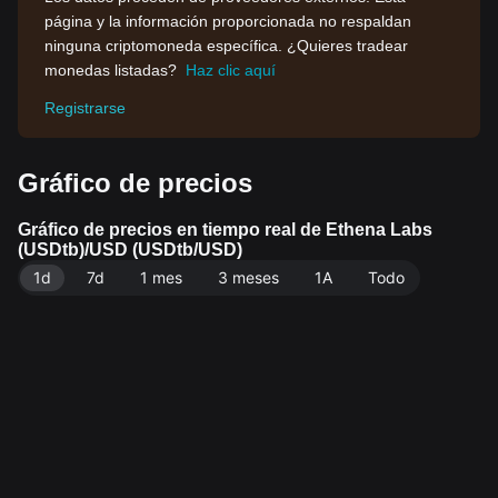
página y la información proporcionada no respaldan
ninguna criptomoneda específica. ¿Quieres tradear
monedas listadas?
Haz clic aquí
Registrarse
Gráfico de precios
Gráfico de precios en tiempo real de Ethena Labs
(USDtb)/USD (USDtb/USD)
1d
7d
1 mes
3 meses
1A
Todo