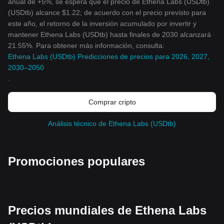
anual de +5%, se espera que el precio de Ethena Labs (USDtb)
(USDtb) alcance $1.22; de acuerdo con el precio previsto para
este año, el retorno de la inversión acumulado por invertir y
mantener Ethena Labs (USDtb) hasta finales de 2030 alcanzará
21.55%. Para obtener más información, consulta:
Ethena Labs (USDtb) Predicciones de precios para 2026, 2027,
2030–2050
.
Comprar cripto
Análisis técnico de Ethena Labs (USDtb)
Promociones populares
Precios mundiales de Ethena Labs