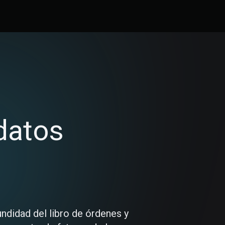
datos
undidad del libro de órdenes y