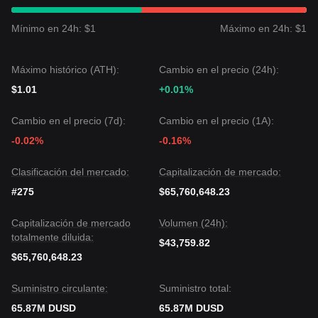
Mínimo en 24h: $1
Máximo en 24h: $1
Máximo histórico (ATH):
Cambio en el precio (24h):
$1.01
+0.01%
Cambio en el precio (7d):
Cambio en el precio (1A):
-0.02%
-0.16%
Clasificación del mercado:
Capitalización de mercado:
#275
$65,760,648.23
Capitalización de mercado
Volumen (24h):
totalmente diluida:
$43,759.82
$65,760,648.23
Suministro circulante:
Suministro total:
65.87M DUSD
65.87M DUSD