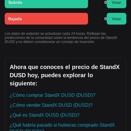
Subida
0
Votar
Bajada
0
Votar
Los datos de votación se actualizan cada 24 horas. Reflejan las
predicciones de la comunidad sobre la tendencia del precio de StandX
DUSD y no deben considerarse un consejo de inversión.
Ahora que conoces el precio de StandX
DUSD hoy, puedes explorar lo
siguiente:
¿Cómo comprar StandX DUSD (DUSD)?
¿Cómo vender StandX DUSD (DUSD)?
¿Qué es StandX DUSD (DUSD)?
¿Qué habría pasado si hubieras comprado StandX