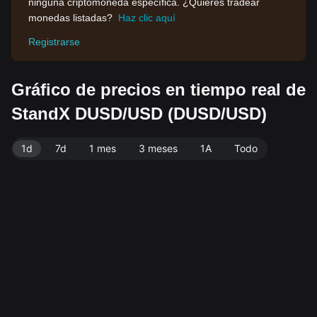
ninguna criptomoneda específica. ¿Quieres tradear
monedas listadas?
Haz clic aquí
Registrarse
Gráfico de precios en tiempo real de
StandX DUSD/USD (DUSD/USD)
1d
7d
1 mes
3 meses
1A
Todo