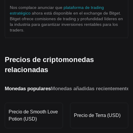
Nos complace anunciar que
plataforma de trading
estratégico
ahora está disponible en el exchange de Bitget.
Bitget ofrece comisiones de trading y profundidad líderes en
la industria para garantizar inversiones rentables para los
traders.
Precios de criptomonedas
relacionadas
Monedas populares
Monedas añadidas recientemente
M
Precio de Smooth Love
Precio de Terra (USD)
Potion (USD)