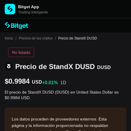
Bitget App
Trading Inteligente
Inicio
/
Precios de las criptos
/
Precio de StandX DUSD
No listado
Precio de StandX DUSD
DUSD
$0.9984
USD
+0.01%
1D
El precio de StandX DUSD (DUSD) en United States Dollar es
$0.9984 USD.
Los datos proceden de proveedores externos. Esta
página y la información proporcionada no respaldan