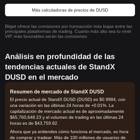
Más calculadoras de precios de DUSD
Bitget ofrece las comisiones por transacción más bajas entre las
principales plataformas de trading. Cuanto más alto sea tu nivel
VIP, más favorables serán las comisiones.
Análisis en profundidad de las
tendencias actuales de StandX
DUSD en el mercado
Resumen de mercado de StandX DUSD
El precio actual de StandX DUSD (DUSD) es $0.9984, con
una variación en las últimas 24 horas de +0.01%. La
capitalización de mercado actual es de aproximadamente
$65,760,648.23 y el volumen de trading en las últimas 24
horas es de $43,759.82.
Ahora que ya entiendes cómo funciona el mercado, es hora
de comprar y tradear. Más de 100 millones de usuarios de