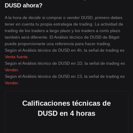
DUSD ahora?
A la hora de decidir si comprar o vender DUSD, primero debes
tener en cuenta tu propia estrategia de trading. La actividad de
trading de los traders a largo plazo y los traders a corto plazo
también será diferente. El Análisis técnico de DUSD de Bitget
puede proporcionarte una referencia para hacer trading.
Según el Análisis técnico de DUSD en 4h, la señal de trading es
Venta fuerte
.
Según el Análisis técnico de DUSD en 1D, la señal de trading es
Vender
.
Según el Análisis técnico de DUSD en 1S, la señal de trading es
Vender
.
Calificaciones técnicas de
DUSD en 4 horas